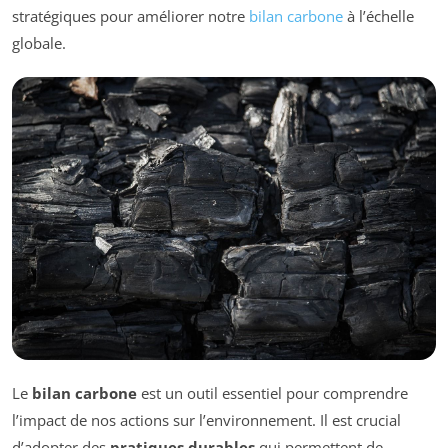
stratégiques pour améliorer notre
bilan carbone
à l’échelle
globale.
Le
bilan carbone
est un outil essentiel pour comprendre
l’impact de nos actions sur l’environnement. Il est crucial
d’adopter des
pratiques durables
qui permettent de