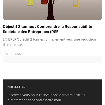
Objectif 2 tonnes : Comprendre la Responsabilité
Sociétale des Entreprises (RSE
EN BREF Objectif 2 tonnes: Engagement vers une réduction
d’empreinte…
22 avril 2026
NEWSLETTER
Inscrivez-vous pour recevoir nos derniers articles
directement dans votre boîte mail.