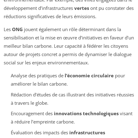
développement d’infrastructures
vertes
ont pu constater des
réductions significatives de leurs émissions.
Les
ONG
jouent également un rôle déterminant dans la
sensibilisation et la mise en œuvre d’initiatives en faveur d’un
meilleur bilan carbone. Leur capacité à fédérer les citoyens
autour de projets concret a permis de dynamiser le dialogue
social sur les enjeux environnementaux.
Analyse des pratiques de
l’économie circulaire
pour
améliorer le bilan carbone.
Rédaction d’études de cas illustrant des initiatives réussies
à travers le globe.
Encouragement des
innovations technologiques
visant
à réduire l’empreinte carbone.
Évaluation des impacts des
infrastructures