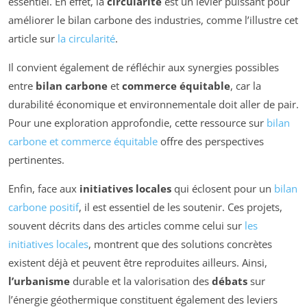
essentiel. En effet, la
circularité
est un levier puissant pour
améliorer le bilan carbone des industries, comme l’illustre cet
article sur
la circularité
.
Il convient également de réfléchir aux synergies possibles
entre
bilan carbone
et
commerce équitable
, car la
durabilité économique et environnementale doit aller de pair.
Pour une exploration approfondie, cette ressource sur
bilan
carbone et commerce équitable
offre des perspectives
pertinentes.
Enfin, face aux
initiatives locales
qui éclosent pour un
bilan
carbone positif
, il est essentiel de les soutenir. Ces projets,
souvent décrits dans des articles comme celui sur
les
initiatives locales
, montrent que des solutions concrètes
existent déjà et peuvent être reproduites ailleurs. Ainsi,
l’urbanisme
durable et la valorisation des
débats
sur
l’énergie géothermique constituent également des leviers