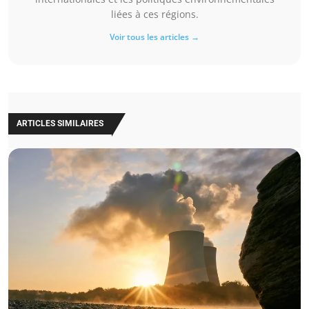
liées à ces régions.
Voir tous les articles →
ARTICLES SIMILAIRES