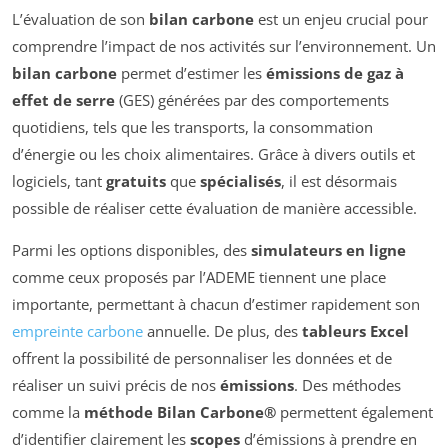
L’évaluation de son
bilan carbone
est un enjeu crucial pour
comprendre l’impact de nos activités sur l’environnement. Un
bilan carbone
permet d’estimer les
émissions de gaz à
effet de serre
(GES) générées par des comportements
quotidiens, tels que les transports, la consommation
d’énergie ou les choix alimentaires. Grâce à divers outils et
logiciels, tant
gratuits
que
spécialisés
, il est désormais
possible de réaliser cette évaluation de manière accessible.
Parmi les options disponibles, des
simulateurs en ligne
comme ceux proposés par l’ADEME tiennent une place
importante, permettant à chacun d’estimer rapidement son
empreinte carbone
annuelle. De plus, des
tableurs Excel
offrent la possibilité de personnaliser les données et de
réaliser un suivi précis de nos
émissions
. Des méthodes
comme la
méthode Bilan Carbone®
permettent également
d’identifier clairement les
scopes
d’émissions à prendre en