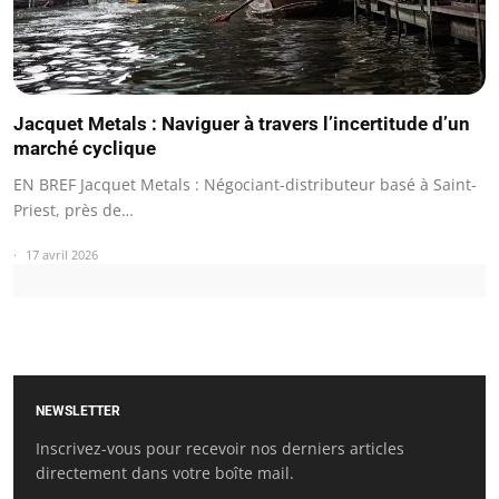
Jacquet Metals : Naviguer à travers l’incertitude d’un
marché cyclique
EN BREF Jacquet Metals : Négociant-distributeur basé à Saint-
Priest, près de…
17 avril 2026
NEWSLETTER
Inscrivez-vous pour recevoir nos derniers articles
directement dans votre boîte mail.