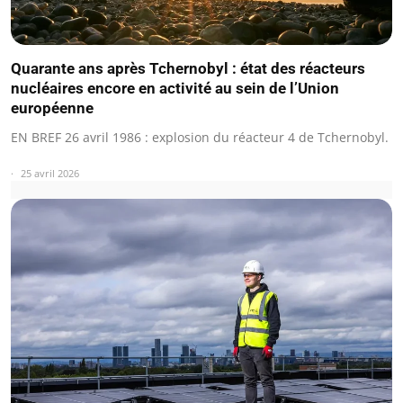
Quarante ans après Tchernobyl : état des réacteurs
nucléaires encore en activité au sein de l’Union
européenne
EN BREF 26 avril 1986 : explosion du réacteur 4 de Tchernobyl.
25 avril 2026