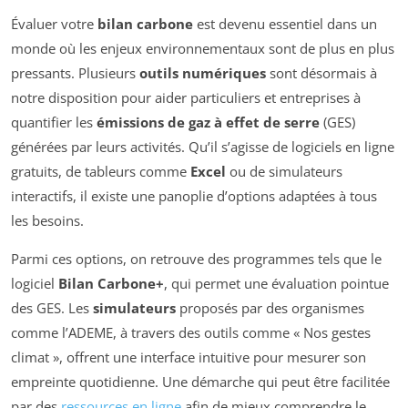
Évaluer votre
bilan carbone
est devenu essentiel dans un
monde où les enjeux environnementaux sont de plus en plus
pressants. Plusieurs
outils numériques
sont désormais à
notre disposition pour aider particuliers et entreprises à
quantifier les
émissions de gaz à effet de serre
(GES)
générées par leurs activités. Qu’il s’agisse de logiciels en ligne
gratuits, de tableurs comme
Excel
ou de simulateurs
interactifs, il existe une panoplie d’options adaptées à tous
les besoins.
Parmi ces options, on retrouve des programmes tels que le
logiciel
Bilan Carbone+
, qui permet une évaluation pointue
des GES. Les
simulateurs
proposés par des organismes
comme l’ADEME, à travers des outils comme « Nos gestes
climat », offrent une interface intuitive pour mesurer son
empreinte quotidienne. Une démarche qui peut être facilitée
par des
ressources en ligne
afin de mieux comprendre le