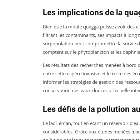
Les implications de la qu
Bien que la moule quagga puisse avoir des ef
filtrant les contaminants, ses impacts à lon
surpopulation peut compromettre la survie d
comptent sur le phytoplancton et les daphnies
Les résultats des recherches menées à bord d
entre cette espèce invasive et le reste des 
informer les stratégies de gestion des ressour
conservation des eaux douces à l’échelle inte
Les défis de la pollution 
Le lac Léman, tout en étant un réservoir d’ea
considérables. Grâce aux études menées à bord
pollution par les nutriments, notamment à tr