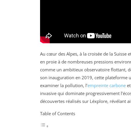
Au cœur des Alpes, à la croisée de la Suisse 
en proie à de nombreuses pressions environn
comme un ambitieux observatoire flottant, d
son inauguration en 2019, cette plateforme 
examiner la pollution, l’
empreinte carbone
et
invasive qui dominate progressivement l’écosy
découvertes réalisés sur Léxplore, révélant ai
Table of Contents