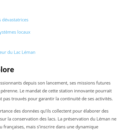
 dévastatrices
systèmes locaux
oeur du Lac Léman
plore
ressionnants depuis son lancement, ses missions futures
r pérenne. Le mandat de cette station innovante pourrait
 pas trouvés pour garantir la continuité de ses activités.
rtance des données qu’ils collectent pour élaborer des
sur la conservation des lacs. La préservation du Léman ne
 ou françaises, mais s’inscrire dans une dynamique