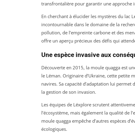
transfrontalière pour garantir une approche 
En cherchant à élucider les mystères du lac
incontournable dans le domaine de la recher
pollution, de l’empreinte carbone et des mena
offre un aperçu précieux des défis qui attend
Une espèce invasive aux conséq
Découverte en 2015, la moule quagga est une 
le Léman. Originaire d’Ukraine, cette petite m
navires. Sa capacité d’adaptation lui permet 
la gestion de son invasion.
Les équipes de Léxplore scrutent attentivem
l’écosystème, mais également la qualité de l’e
moule quagga empêche d’autres espèces d’évo
écologiques.