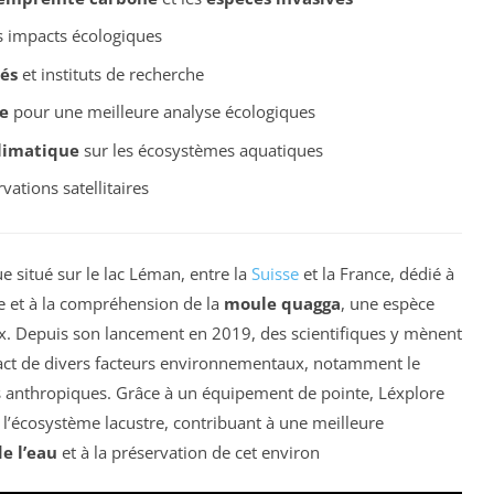
s impacts écologiques
tés
et instituts de recherche
e
pour une meilleure analyse écologiques
limatique
sur les écosystèmes aquatiques
ations satellitaires
e situé sur le lac Léman, entre la
Suisse
et la France, dédié à
ne et à la compréhension de la
moule quagga
, une espèce
ux. Depuis son lancement en 2019, des scientifiques y mènent
pact de divers facteurs environnementaux, notamment le
s anthropiques. Grâce à un équipement de pointe, Léxplore
 l’écosystème lacustre, contribuant à une meilleure
de l’eau
et à la préservation de cet environ