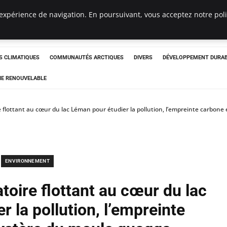
expérience de navigation. En poursuivant, vous acceptez notre polit
ergency
 CLIMATIQUES
COMMUNAUTÉS ARCTIQUES
DIVERS
DÉVELOPPEMENT DURA
IE RENOUVELABLE
e flottant au cœur du lac Léman pour étudier la pollution, l’empreinte carbon
ENVIRONNEMENT
toire flottant au cœur du lac
 la pollution, l’empreinte