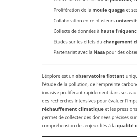
Prolifération de la
moule quagga
et se
Collaboration entre plusieurs
universi
Collecte de données à
haute fréquenc
Etudes sur les effets du
changement c
Partenariat avec la
Nasa
pour des observ
Léxplore est un
observatoire flottant
uniqu
l’étude de la pollution, de l’empreinte carbo
invasive proliférant rapidement dans ses ea
des recherches intensives pour évaluer l’im
réchauffement climatique
et les pression
permet de collecter des données précises sur
compréhension des enjeux liés à la
qualité 