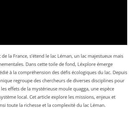
et de la France, s’étend le lac Léman, un lac majestueux mais
ementales. Dans cette toile de fond, Léxplore émerge
édié à la compréhension des défis écologiques du lac. Depuis
unique regroupe des chercheurs de diverses disciplines pour
 les effets de la mystérieuse moule quagga, une espèce
stème local. Cet article explore les missions, enjeux et
nsi toute la richesse et la complexité du lac Léman.