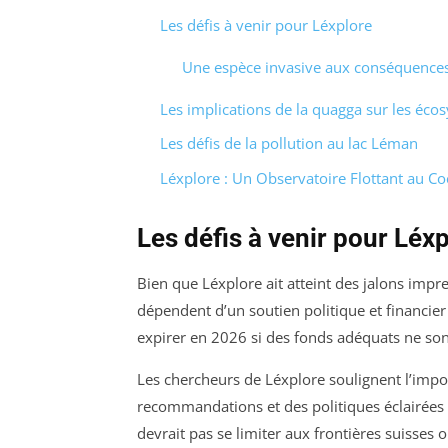
Les défis à venir pour Léxplore
Une espèce invasive aux conséquences
Les implications de la quagga sur les éco
Les défis de la pollution au lac Léman
Léxplore : Un Observatoire Flottant au C
Les défis à venir pour Léx
Bien que Léxplore ait atteint des jalons imp
dépendent d’un soutien politique et financie
expirer en 2026 si des fonds adéquats ne sont
Les chercheurs de Léxplore soulignent l’impo
recommandations et des politiques éclairées 
devrait pas se limiter aux frontières suisses