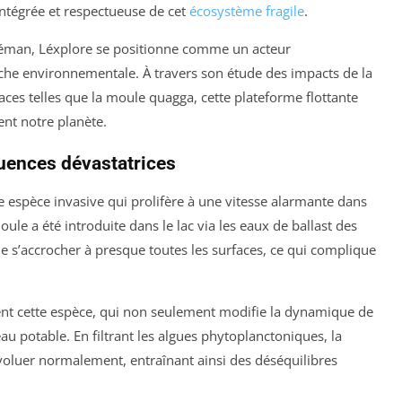
intégrée et respectueuse de cet
écosystème fragile
.
 Léman, Léxplore se positionne comme un acteur
che environnementale. À travers son étude des impacts de la
ces telles que la moule quagga, cette plateforme flottante
ent notre planète.
uences dévastatrices
espèce invasive qui prolifère à une vitesse alarmante dans
oule a été introduite dans le lac via les eaux de ballast des
de s’accrocher à presque toutes les surfaces, ce qui complique
ent cette espèce, qui non seulement modifie la dynamique de
au potable. En filtrant les algues phytoplanctoniques, la
luer normalement, entraînant ainsi des déséquilibres