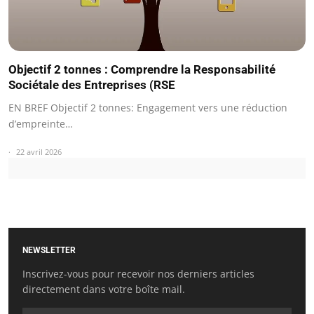
Objectif 2 tonnes : Comprendre la Responsabilité
Sociétale des Entreprises (RSE
EN BREF Objectif 2 tonnes: Engagement vers une réduction
d’empreinte…
22 avril 2026
NEWSLETTER
Inscrivez-vous pour recevoir nos derniers articles
directement dans votre boîte mail.