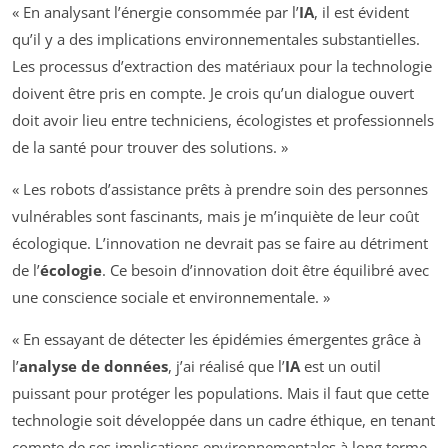
« En analysant l’énergie consommée par l’
IA
, il est évident
qu’il y a des implications environnementales substantielles.
Les processus d’extraction des matériaux pour la technologie
doivent être pris en compte. Je crois qu’un dialogue ouvert
doit avoir lieu entre techniciens, écologistes et professionnels
de la santé pour trouver des solutions. »
« Les robots d’assistance prêts à prendre soin des personnes
vulnérables sont fascinants, mais je m’inquiète de leur coût
écologique. L’innovation ne devrait pas se faire au détriment
de l’
écologie
. Ce besoin d’innovation doit être équilibré avec
une conscience sociale et environnementale. »
« En essayant de détecter les épidémies émergentes grâce à
l’
analyse de données
, j’ai réalisé que l’
IA
est un outil
puissant pour protéger les populations. Mais il faut que cette
technologie soit développée dans un cadre éthique, en tenant
compte de ses implications environnementales à long terme.