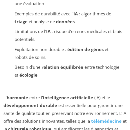
une évaluation.
Exemples de durabilité avec l’
IA
: algorithmes de
triage
et analyse de
données
.
Limitations de l’
IA
: risque d’erreurs médicales et biais
potentiels.
Exploitation non durable :
édition de gènes
et
robots de soins.
Besoin d’une
relation équilibrée
entre technologie
et
écologie
.
L’
harmonie
entre l’
intelligence artificielle
(IA) et le
développement durable
est essentielle pour garantir une
santé de qualité tout en préservant notre environnement. L’IA
offre des solutions innovantes, telles que la
télémédecine
et
la
chirurgie robotique
, qui améliorent les diagnostics et