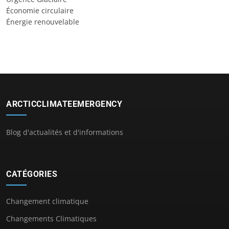
Économie circulaire
Énergie renouvelable
ARCTICCLIMATEEMERGENCY
Blog d'actualités et d'informations
CATÉGORIES
Changement climatique
Changements Climatiques