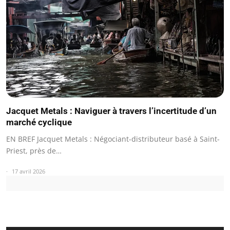
Jacquet Metals : Naviguer à travers l’incertitude d’un
marché cyclique
EN BREF Jacquet Metals : Négociant-distributeur basé à Saint-
Priest, près de…
17 avril 2026