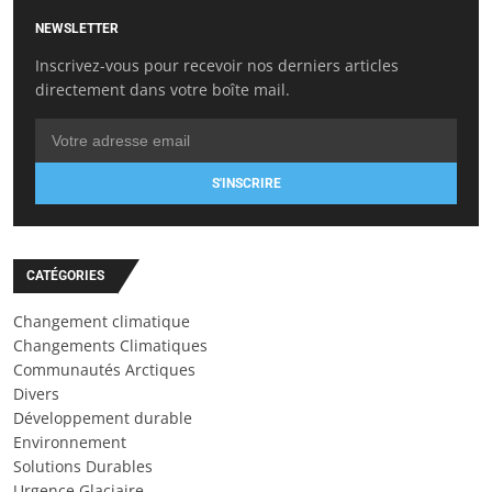
NEWSLETTER
Inscrivez-vous pour recevoir nos derniers articles
directement dans votre boîte mail.
S'INSCRIRE
CATÉGORIES
Changement climatique
Changements Climatiques
Communautés Arctiques
Divers
Développement durable
Environnement
Solutions Durables
Urgence Glaciaire