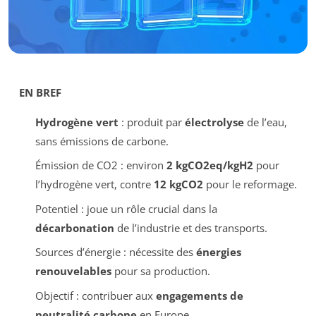
EN BREF
Hydrogène vert
: produit par
électrolyse
de l’eau,
sans émissions de carbone.
Émission de CO2 : environ
2 kgCO2eq/kgH2
pour
l’hydrogène vert, contre
12 kgCO2
pour le reformage.
Potentiel : joue un rôle crucial dans la
décarbonation
de l’industrie et des transports.
Sources d’énergie : nécessite des
énergies
renouvelables
pour sa production.
Objectif : contribuer aux
engagements de
neutralité carbone
en Europe.