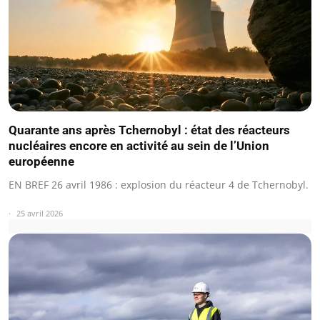
Quarante ans après Tchernobyl : état des réacteurs
nucléaires encore en activité au sein de l’Union
européenne
EN BREF 26 avril 1986 : explosion du réacteur 4 de Tchernobyl.
25 avril 2026