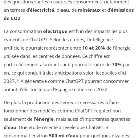
des questions sur les ressources consommées, notamment
en termes d’
électricité
, d’
eau
, de
minéraux
et d’
émissions
de CO2
.
La consommation
électrique
est l’un des impacts les plus
évidents de ChatGPT. Selon les études, l’intelligence
artificielle pourrait représenter entre
10 et 20%
de l’énergie
utilisée dans les centres de données. Ce chiffre est
particulièrement alarmant car il pourrait croître de
70%
par
an, ce qui conduit à des anticipations selon lesquelles d’ici
2027, l’IA générative comme ChatGPT pourrait consommer
autant d’électricité que l’Espagne entière en 2022.
De plus, la production des serveurs nécessaires à faire
fonctionner des modèles comme ChatGPT requiert non
seulement de
l’énergie
, mais aussi d’importantes quantités
d’eau
. Une étude récente a révélé que ChatGPT-3
consommait environ
500 ml d’eau
pour quelques dizaines