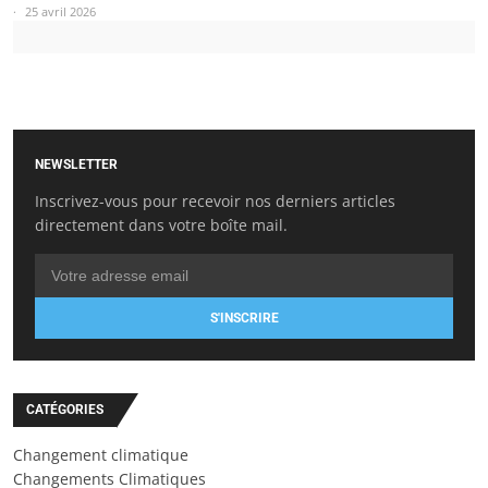
25 avril 2026
NEWSLETTER
Inscrivez-vous pour recevoir nos derniers articles
directement dans votre boîte mail.
S'INSCRIRE
CATÉGORIES
Changement climatique
Changements Climatiques