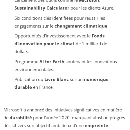
Lancement des outils comme le
Microsoft
Sustainability Calculator
pour les clients Azure.
Six conditions clés identifiées pour réussir les
engagements sur le
changement climatique
.
Opportunités d’investissement avec le
Fonds
d’innovation pour le climat
de 1 milliard de
dollars.
Programme
AI for Earth
soutenant les innovations
environnementales.
Publication du
Livre Blanc
sur un
numérique
durable
en France.
Microsoft a annoncé des initiatives significatives en matière
de
durabilité
pour l’année 2020, marquant ainsi un progrès
décisif vers son objectif ambitieux d’une
empreinte