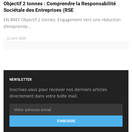
Objectif 2 tonnes : Comprendre la Responsabilité
Sociétale des Entreprises (RSE
EN BREF Objectif 2 tonnes: Engagement vers une réduction
d’empreinte…
22 avril 2026
NEWSLETTER
Inscrivez-vous pour recevoir nos derniers articles
directement dans votre boîte mail.
S'INSCRIRE