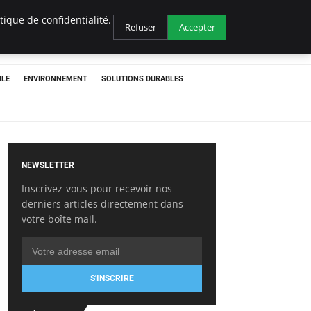
ique de confidentialité.
Refuser
Accepter
BLE
ENVIRONNEMENT
SOLUTIONS DURABLES
NEWSLETTER
Inscrivez-vous pour recevoir nos
derniers articles directement dans
votre boîte mail.
S'INSCRIRE