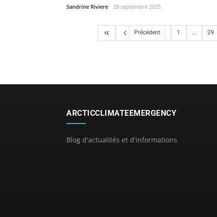
Sandrine Riviere
28 septembre 2025
Précédent
1
...
29
ARCTICCLIMATEEMERGENCY
Blog d'actualités et d'informations