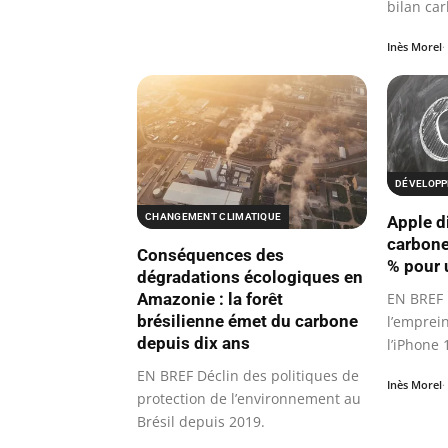
bilan ca
Inès Morel
DÉVELOPP
CHANGEMENT CLIMATIQUE
Apple d
carbone
Conséquences des
% pour 
dégradations écologiques en
Amazonie : la forêt
EN BREF 
brésilienne émet du carbone
l’emprei
depuis dix ans
l’iPhone 
EN BREF Déclin des politiques de
Inès Morel
protection de l’environnement au
Brésil depuis 2019.