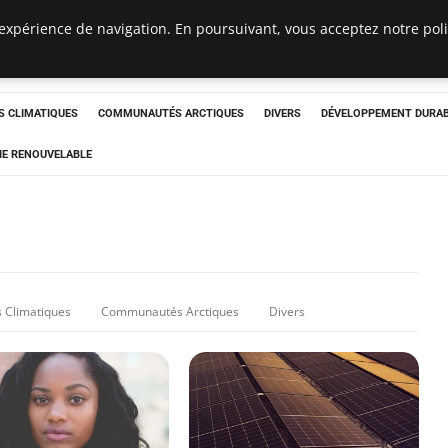
expérience de navigation. En poursuivant, vous acceptez notre polit
ergency
 CLIMATIQUES
COMMUNAUTÉS ARCTIQUES
DIVERS
DÉVELOPPEMENT DURA
IE RENOUVELABLE
 Climatiques
Communautés Arctiques
Divers