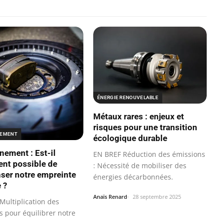
ÉNERGIE RENOUVELABLE
Métaux rares : enjeux et
risques pour une transition
NEMENT
écologique durable
nement : Est-il
EN BREF Réduction des émissions
ent possible de
: Nécessité de mobiliser des
er notre empreinte
énergies décarbonnées.
 ?
Anaïs Renard
28 septembre 2025
Multiplication des
 pour équilibrer notre