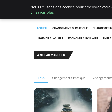
Nous utilisons des cookies pour améliorer votre 
Arcticclimateem
En savoir plus
ACCUEIL
CHANGEMENT CLIMATIQUE
CHANGEMENTS
URGENCE GLACIAIRE
ÉCONOMIE CIRCULAIRE
ÉNERG
À NE PAS MANQUER
Tous
Changement climatique
Changements