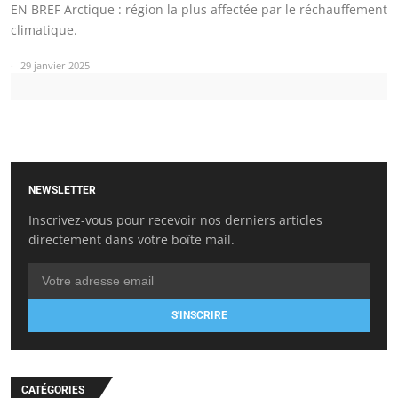
EN BREF Arctique : région la plus affectée par le réchauffement
climatique.
29 janvier 2025
NEWSLETTER
Inscrivez-vous pour recevoir nos derniers articles
directement dans votre boîte mail.
S'INSCRIRE
CATÉGORIES