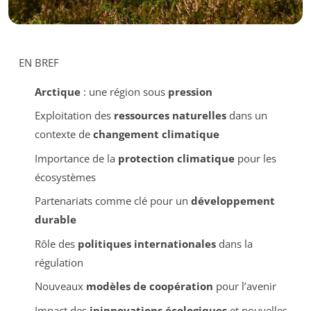
EN BREF
Arctique
: une région sous
pression
Exploitation des
ressources naturelles
dans un
contexte de
changement climatique
Importance de la
protection climatique
pour les
écosystèmes
Partenariats comme clé pour un
développement
durable
Rôle des
politiques internationales
dans la
régulation
Nouveaux
modèles de coopération
pour l’avenir
Impact des
ininnovations écologiques
et nouvelles