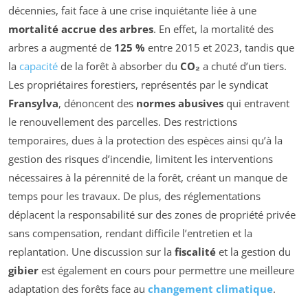
décennies, fait face à une crise inquiétante liée à une
mortalité accrue des arbres
. En effet, la mortalité des
arbres a augmenté de
125 %
entre 2015 et 2023, tandis que
la
capacité
de la forêt à absorber du
CO₂
a chuté d’un tiers.
Les propriétaires forestiers, représentés par le syndicat
Fransylva
, dénoncent des
normes abusives
qui entravent
le renouvellement des parcelles. Des restrictions
temporaires, dues à la protection des espèces ainsi qu’à la
gestion des risques d’incendie, limitent les interventions
nécessaires à la pérennité de la forêt, créant un manque de
temps pour les travaux. De plus, des réglementations
déplacent la responsabilité sur des zones de propriété privée
sans compensation, rendant difficile l’entretien et la
replantation. Une discussion sur la
fiscalité
et la gestion du
gibier
est également en cours pour permettre une meilleure
adaptation des forêts face au
changement climatique
.