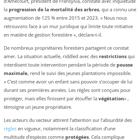
d’Amécourt, président de Fransylva, constate avec inquiétude
la
progression de la mortalité des arbres
, qui a connu une
augmentation de 125 % entre 2015 et 2023. « Nous nous
retrouvons face à un mur juridique qui limite toute initiative
en matière de gestion forestière », déclare-t-il.
De nombreux propriétaires forestiers partagent ce constat
amer. La situation actuelle, riddled avec des
restrictions
qui
interdisent toute intervention pendant la période de
pousse
maximale
, rend le suivi des jeunes plantations impossible.
« C’est comme avoir un enfant sans pouvoir s’occuper de lui
durant ses premières années. Les règles sont conçues pour
protéger, mais elles finissent par étouffer la
végétation
« ,
témoigne un jeune propriétaire.
Les acteurs du secteur attirent l’attention sur l’absurdité des
règles
en vigueur, notamment la classification d’une
multitude d’espèces comme
protégées
. Cela complique