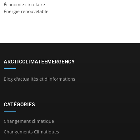
Économie circulaire
Énergie renouvelable
ARCTICCLIMATEEMERGENCY
Blog d'actualités et d'informations
CATÉGORIES
Changement climatique
Changements Climatiques