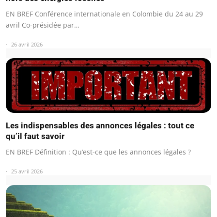
EN BREF Conférence internationale en Colombie du 24 au 29
avril Co-présidée par…
26 avril 2026
Les indispensables des annonces légales : tout ce
qu’il faut savoir
EN BREF Définition : Qu’est-ce que les annonces légales ?
25 avril 2026