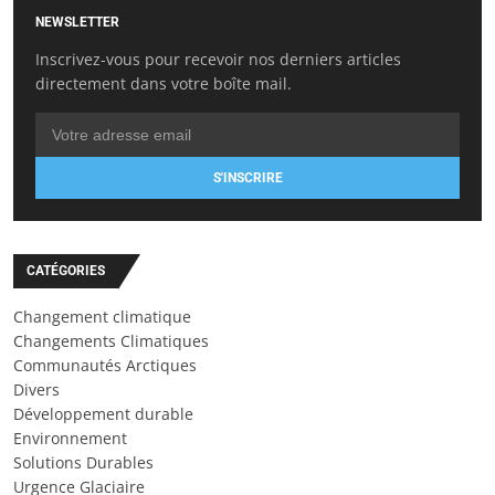
NEWSLETTER
Inscrivez-vous pour recevoir nos derniers articles
directement dans votre boîte mail.
S'INSCRIRE
CATÉGORIES
Changement climatique
Changements Climatiques
Communautés Arctiques
Divers
Développement durable
Environnement
Solutions Durables
Urgence Glaciaire