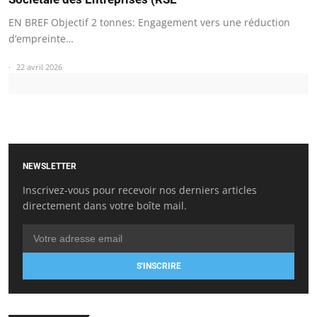
EN BREF Objectif 2 tonnes: Engagement vers une réduction
d’empreinte…
22 avril 2026
NEWSLETTER
Inscrivez-vous pour recevoir nos derniers articles
directement dans votre boîte mail.
S'INSCRIRE