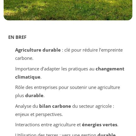
EN BREF
Agriculture durable
: clé pour réduire l’empreinte
carbone.
Importance d’adapter les pratiques au
changement
climatique
.
Rôle des entreprises pour soutenir une agriculture
plus
durable
.
Analyse du
bilan carbone
du secteur agricole :
enjeux et perspectives.
Interactions entre agriculture et
énergies vertes
.
Utilisation des terres : vers une gestion
durable
.