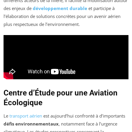
différents acteurs de la filière, il facilite la mobilisation autour
des enjeux de
développement durable
et participe à
l’élaboration de solutions concrètes pour un avenir aérien
plus respectueux de l’environnement.
Centre d’Étude pour une Aviation
Écologique
Le
transport aérien
est aujourd’hui confronté à d’importants
défis environnementaux
, notamment face à l’urgence
climatique. Les études prospectives concernant la