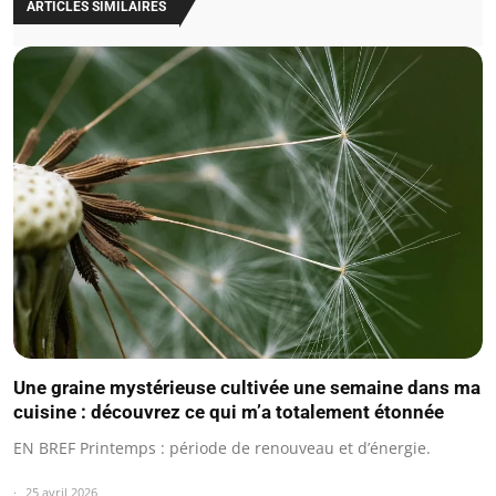
ARTICLES SIMILAIRES
Une graine mystérieuse cultivée une semaine dans ma
cuisine : découvrez ce qui m’a totalement étonnée
EN BREF Printemps : période de renouveau et d’énergie.
25 avril 2026