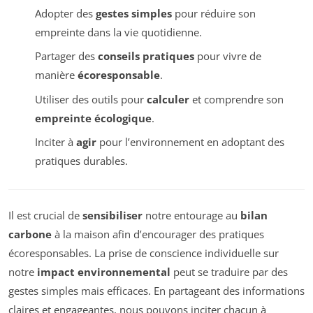
Adopter des
gestes simples
pour réduire son
empreinte dans la vie quotidienne.
Partager des
conseils pratiques
pour vivre de
manière
écoresponsable
.
Utiliser des outils pour
calculer
et comprendre son
empreinte écologique
.
Inciter à
agir
pour l’environnement en adoptant des
pratiques durables.
Il est crucial de
sensibiliser
notre entourage au
bilan
carbone
à la maison afin d’encourager des pratiques
écoresponsables. La prise de conscience individuelle sur
notre
impact environnemental
peut se traduire par des
gestes simples mais efficaces. En partageant des informations
claires et engageantes, nous pouvons inciter chacun à