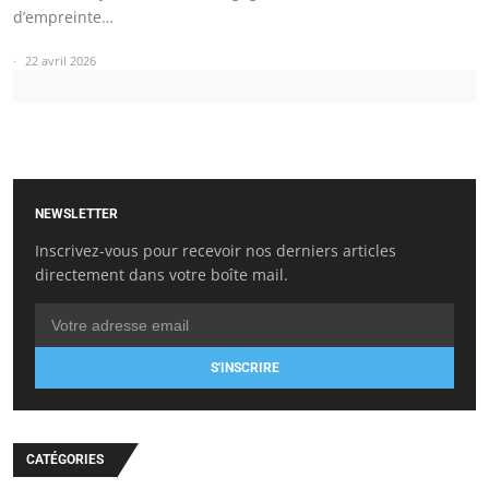
d’empreinte…
22 avril 2026
NEWSLETTER
Inscrivez-vous pour recevoir nos derniers articles
directement dans votre boîte mail.
S'INSCRIRE
CATÉGORIES