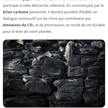
participer à cette démarche collective. En commençant par le
bilan carbone
personnel, il devient possible d’établir un
dialogue constructif sur les choix qui contribuent aux
émissions de CO₂
et de promouvoir un mode de vie durable
pour le bien de notre planète.