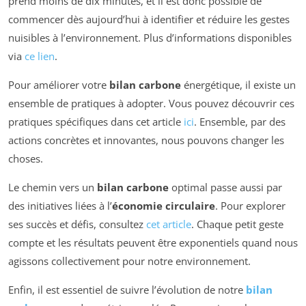
prend moins de dix minutes, et il est donc possible de
commencer dès aujourd’hui à identifier et réduire les gestes
nuisibles à l’environnement. Plus d’informations disponibles
via
ce lien
.
Pour améliorer votre
bilan carbone
énergétique, il existe un
ensemble de pratiques à adopter. Vous pouvez découvrir ces
pratiques spécifiques dans cet article
ici
. Ensemble, par des
actions concrètes et innovantes, nous pouvons changer les
choses.
Le chemin vers un
bilan carbone
optimal passe aussi par
des initiatives liées à l’
économie circulaire
. Pour explorer
ses succès et défis, consultez
cet article
. Chaque petit geste
compte et les résultats peuvent être exponentiels quand nous
agissons collectivement pour notre environnement.
Enfin, il est essentiel de suivre l’évolution de notre
bilan