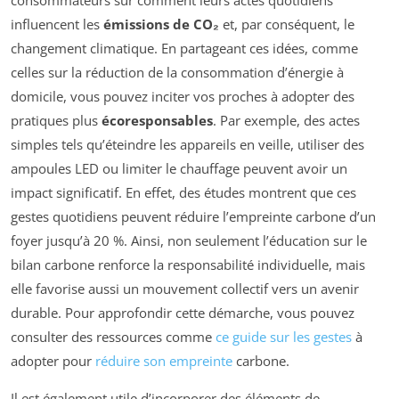
consommateurs sur comment leurs actes quotidiens
influencent les
émissions de CO₂
et, par conséquent, le
changement climatique. En partageant ces idées, comme
celles sur la réduction de la consommation d’énergie à
domicile, vous pouvez inciter vos proches à adopter des
pratiques plus
écoresponsables
. Par exemple, des actes
simples tels qu’éteindre les appareils en veille, utiliser des
ampoules LED ou limiter le chauffage peuvent avoir un
impact significatif. En effet, des études montrent que ces
gestes quotidiens peuvent réduire l’empreinte carbone d’un
foyer jusqu’à 20 %. Ainsi, non seulement l’éducation sur le
bilan carbone renforce la responsabilité individuelle, mais
elle favorise aussi un mouvement collectif vers un avenir
durable. Pour approfondir cette démarche, vous pouvez
consulter des ressources comme
ce guide sur les gestes
à
adopter pour
réduire son empreinte
carbone.
Il est également utile d’incorporer des éléments de