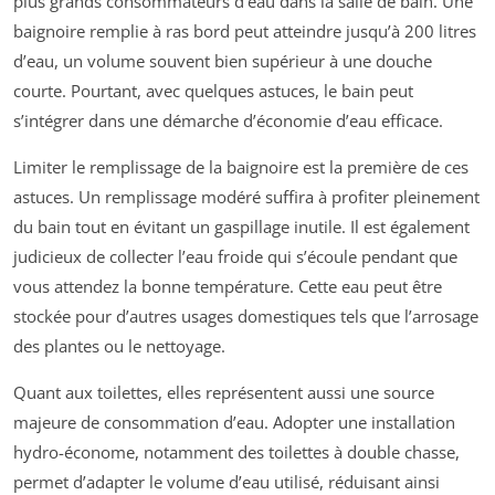
plus grands consommateurs d’eau dans la salle de bain. Une
baignoire remplie à ras bord peut atteindre jusqu’à 200 litres
d’eau, un volume souvent bien supérieur à une douche
courte. Pourtant, avec quelques astuces, le bain peut
s’intégrer dans une démarche d’économie d’eau efficace.
Limiter le remplissage de la baignoire est la première de ces
astuces. Un remplissage modéré suffira à profiter pleinement
du bain tout en évitant un gaspillage inutile. Il est également
judicieux de collecter l’eau froide qui s’écoule pendant que
vous attendez la bonne température. Cette eau peut être
stockée pour d’autres usages domestiques tels que l’arrosage
des plantes ou le nettoyage.
Quant aux toilettes, elles représentent aussi une source
majeure de consommation d’eau. Adopter une installation
hydro-économe, notamment des toilettes à double chasse,
permet d’adapter le volume d’eau utilisé, réduisant ainsi