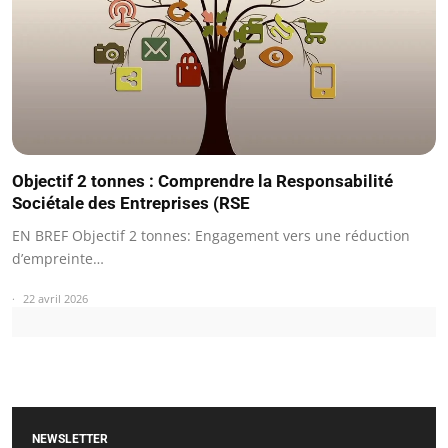
Objectif 2 tonnes : Comprendre la Responsabilité
Sociétale des Entreprises (RSE
EN BREF Objectif 2 tonnes: Engagement vers une réduction
d’empreinte…
22 avril 2026
NEWSLETTER