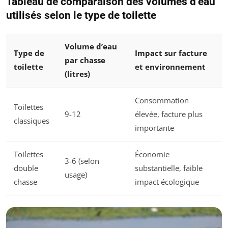
Tableau de comparaison des volumes d’eau
utilisés selon le type de toilette
Volume d’eau
Type de
Impact sur facture
par chasse
toilette
et environnement
(litres)
Consommation
Toilettes
9-12
élevée, facture plus
classiques
importante
Toilettes
Économie
3-6 (selon
double
substantielle, faible
usage)
chasse
impact écologique