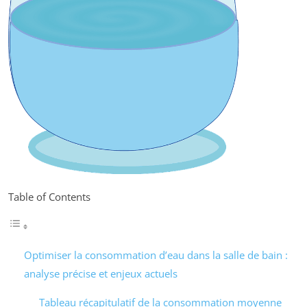
Table of Contents
Optimiser la consommation d’eau dans la salle de bain :
analyse précise et enjeux actuels
Tableau récapitulatif de la consommation moyenne