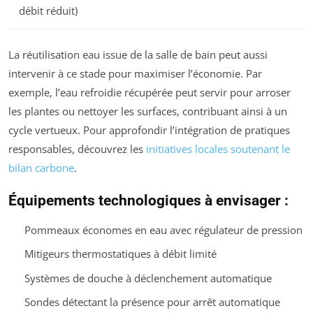
débit réduit)
La réutilisation eau issue de la salle de bain peut aussi
intervenir à ce stade pour maximiser l’économie. Par
exemple, l’eau refroidie récupérée peut servir pour arroser
les plantes ou nettoyer les surfaces, contribuant ainsi à un
cycle vertueux. Pour approfondir l’intégration de pratiques
responsables, découvrez les
initiatives locales soutenant le
bilan carbone
.
Équipements technologiques à envisager :
Pommeaux économes en eau avec régulateur de pression
Mitigeurs thermostatiques à débit limité
Systèmes de douche à déclenchement automatique
Sondes détectant la présence pour arrêt automatique