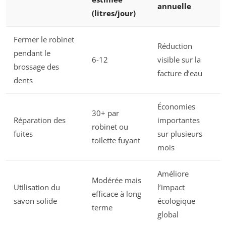
annuelle
(litres/jour)
Fermer le robinet
Réduction
pendant le
6-12
visible sur la
brossage des
facture d’eau
dents
Économies
30+ par
Réparation des
importantes
robinet ou
fuites
sur plusieurs
toilette fuyant
mois
Améliore
Modérée mais
Utilisation du
l’impact
efficace à long
savon solide
écologique
terme
global