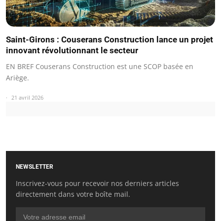
Saint-Girons : Couserans Construction lance un projet
innovant révolutionnant le secteur
EN BREF Couserans Construction est une SCOP basée en
Ariège.
21 avril 2026
NEWSLETTER
Inscrivez-vous pour recevoir nos derniers articles
directement dans votre boîte mail.