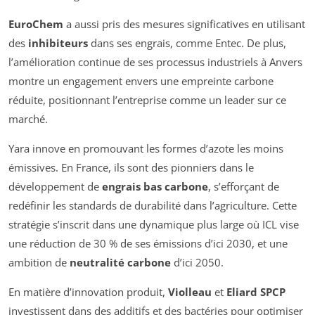
EuroChem
a aussi pris des mesures significatives en utilisant
des
inhibiteurs
dans ses engrais, comme Entec. De plus,
l’amélioration continue de ses processus industriels à Anvers
montre un engagement envers une empreinte carbone
réduite, positionnant l’entreprise comme un leader sur ce
marché.
Yara innove en promouvant les formes d’azote les moins
émissives. En France, ils sont des pionniers dans le
développement de
engrais bas carbone
, s’efforçant de
redéfinir les standards de durabilité dans l’agriculture. Cette
stratégie s’inscrit dans une dynamique plus large où ICL vise
une réduction de 30 % de ses émissions d’ici 2030, et une
ambition de
neutralité carbone
d’ici 2050.
En matière d’innovation produit,
Violleau
et
Eliard SPCP
investissent dans des additifs et des bactéries pour optimiser