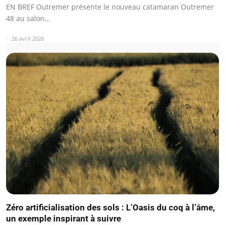
EN BREF Outremer présente le nouveau catamaran Outremer
48 au salon…
26 avril 2026
Zéro artificialisation des sols : L’Oasis du coq à l’âme,
un exemple inspirant à suivre