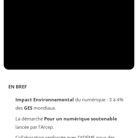
EN BREF
Impact Environnemental
du numérique : 3 à 4%
des
GES
mondiaux.
La démarche
Pour un numérique soutenable
lancée par l’Arcep.
Collaboration renforcée avec l’ADEME pour des