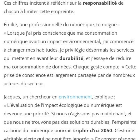
Ces chiffres incitent à réfléchir sur la
responsabilité
de
chacun à limiter cette empreinte.
Émilie, une professionnelle du numérique, témoigne :
« Lorsque j’ai pris conscience que ma consommation
numérique avait un impact environnemental, j’ai commencé
à changer mes habitudes. Je privilégie désormais les services
qui mettent en avant leur
durabilité
, et j’essaye de réduire
ma consommation de données. Chaque geste compte. » Cette
prise de conscience est largement partagée par de nombreux
acteurs du secteur.
Jacques, un chercheur en
environnement
, explique :
« L’évaluation de l’impact écologique du numérique est
devenue une priorité. Si nous n’agissons pas maintenant, et
que nous ne trouvons pas des solutions durables, l’empreinte
carbone du numérique pourrait
tripler d’ici 2050
. C’est une
véritable alerte qui ne peut être ignorée. » Ce constat résonne