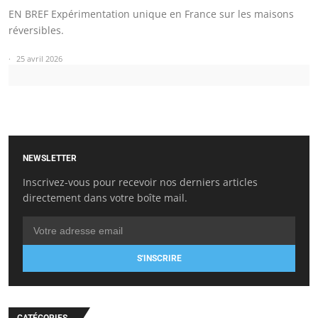
EN BREF Expérimentation unique en France sur les maisons
réversibles.
25 avril 2026
NEWSLETTER
Inscrivez-vous pour recevoir nos derniers articles
directement dans votre boîte mail.
S'INSCRIRE