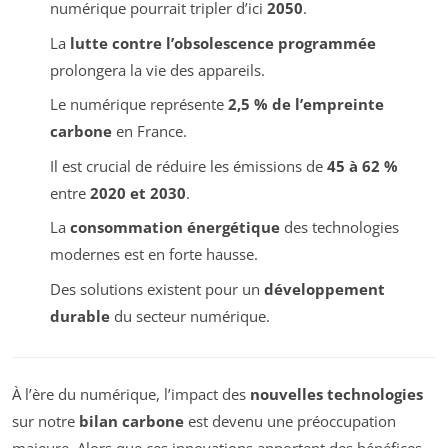
numérique pourrait tripler d’ici
2050
.
La
lutte contre l’obsolescence programmée
prolongera la vie des appareils.
Le numérique représente
2,5 % de l’empreinte
carbone
en France.
Il est crucial de réduire les émissions de
45 à 62 %
entre
2020 et 2030
.
La
consommation énergétique
des technologies
modernes est en forte hausse.
Des solutions existent pour un
développement
durable
du secteur numérique.
À l’ère du numérique, l’impact des
nouvelles technologies
sur notre
bilan carbone
est devenu une préoccupation
majeure. Alors que ces innovations apportent des bénéfices