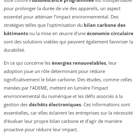
lutte contre
l’obsolescence programmée
est indispensable
pour prolonger la durée de vie des appareils, un aspect
essentiel pour atténuer l’impact environnemental. Des
stratégies telles que l’optimisation du
bilan carbone des
bâtiments
ou la mise en œuvre d’une
économie circulaire
sont des solutions viables qui peuvent également favoriser la
durabilité.
En ce qui concerne les
énergies renouvelables
, leur
adoption joue un rôle déterminant pour réduire
significativement le bilan carbone. Des études, comme celles
menées par l’ADEME, mettent en lumière l’impact
environnemental du numérique et les défis associés à la
gestion des
déchêts électroniques
. Ces informations sont
essentielles, car elles éclairent les entreprises sur la nécessité
d’évaluer leur propre bilan carbone et d’agir de manière
proactive pour réduire leur impact.