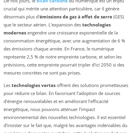
De nos jours, le
bilan carbone
du numérique est un enjeu
crucial qui mérite une attention particulière, car il génère
désormais plus d’
émissions de gaz à effet de serre
(GES)
que le secteur aérien. L’expansion des
technologies
modernes
engendre une croissance exponentielle de la
consommation énergétique, avec une augmentation de 6 %
des émissions chaque année. En France, le numérique
représente 2,5 % de notre empreinte carbone, et selon les
prévisions, cette empreinte pourrait tripler d’ici 2050 si des
mesures concrètes ne sont pas prises.
Les
technologies vertes
offrent des solutions prometteuses
pour réduire ce bilan. En favorisant l’adoption de sources
d’énergie renouvelables et en améliorant l’efficacité
énergétique, nous pouvons atténuer l’impact
environnemental des nouvelles technologies. Il est essentiel
d’insister sur le fait que, malgré les avantages indéniables du