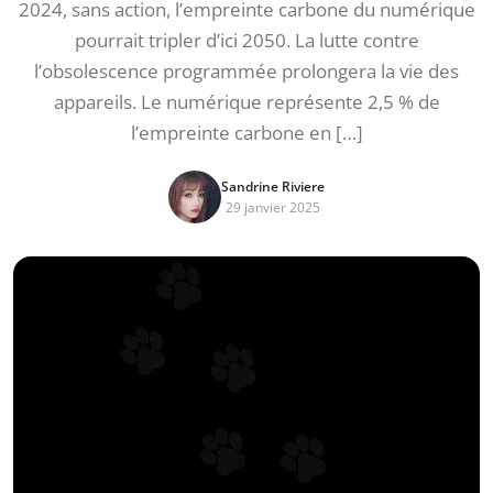
2024, sans action, l’empreinte carbone du numérique
pourrait tripler d’ici 2050. La lutte contre
l’obsolescence programmée prolongera la vie des
appareils. Le numérique représente 2,5 % de
l’empreinte carbone en […]
Sandrine Riviere
29 janvier 2025