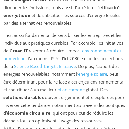
diminuer les émissions, mais aussi d’améliorer l’
efficacité
énergétique
et de substituer les sources d’énergie fossiles
par des alternatives renouvelables.
Il est aussi fondamental de sensibiliser les entreprises et les
individus aux pratiques durables. Par exemple, les initiatives
de
Green IT
viseront à réduire l’impact
environnemental du
numérique
d’au moins 45 % d’ici 2030, selon les projections
de la
Science Based Targets Initiative
. De plus, l’apport des
énergies renouvelables, notamment l’
énergie solaire
, peut
être déterminant pour faire face à cet enjeu environnemental
et contribuer à un meilleur
bilan carbone
global. Des
solutions durables
doivent urgemment être explorées pour
inverser cette tendance, notamment au travers des politiques
d’
économie circulaire
, qui ont pour but de réduire les
déchets tout en optimisant l’usage des ressources.
À titre d’exemple, dans le cadre de la gestion des déchets