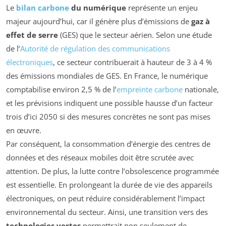
Le
bilan carbone
du numérique
représente un enjeu
majeur aujourd’hui, car il génère plus d’émissions de
gaz à
effet de serre
(GES) que le secteur aérien. Selon une étude
de l’
Autorité de régulation des communications
électroniques
, ce secteur contribuerait à hauteur de 3 à 4 %
des émissions mondiales de GES. En France, le numérique
comptabilise environ 2,5 % de l’
empreinte carbone
nationale,
et les prévisions indiquent une possible hausse d’un facteur
trois d’ici 2050 si des mesures concrètes ne sont pas mises
en œuvre.
Par conséquent, la consommation d’énergie des centres de
données et des réseaux mobiles doit être scrutée avec
attention. De plus, la lutte contre l’obsolescence programmée
est essentielle. En prolongeant la durée de vie des appareils
électroniques, on peut réduire considérablement l’impact
environnemental du secteur. Ainsi, une transition vers des
technologies vertes
permettrait non seulement de