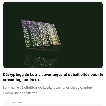
Décryptage de Lotriz : avantages et spécificités pour le
streaming lumineux.
Sommaire : Définition de Lotriz, avantages du streaming
lumineux, spécificités…
9 janvier 2026