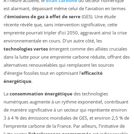
À l’heure actuelle, le
bilan carbone
du secteur numérique
est alarmant, dépassant même celui de l’aviation en termes
d’
émissions de gaz à effet de serre
(GES). Une étude
récente révèle que, sans intervention significative, cette
empreinte pourrait tripler d’ici 2050, aggravant ainsi la crise
environnementale en cours. D’un autre côté, les
technologies vertes
émergent comme des alliées cruciales
dans la lutte pour une empreinte carbone réduite, offrant des
alternatives renouvelables qui remplacent les sources
d’énergie fossiles tout en optimisant l’
efficacité
énergétique
.
La
consommation énergétique
des technologies
numériques augmente à un rythme exponentiel, contribuant
de manière significative à un secteur qui représente environ
3 à 4 % des émissions mondiales de GES, et environ 2,5 % de
l’empreinte carbone de la France. Par ailleurs, l’initiative de