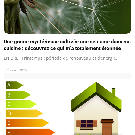
Une graine mystérieuse cultivée une semaine dans ma
cuisine : découvrez ce qui m’a totalement étonnée
EN BREF Printemps : période de renouveau et d’énergie.
25 avril 2026