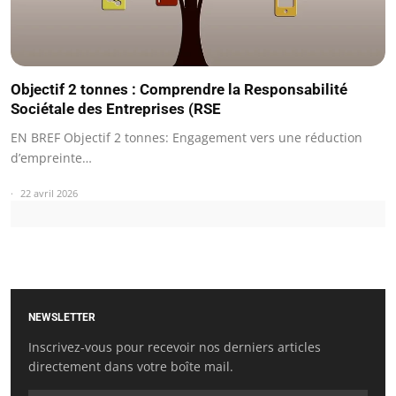
Objectif 2 tonnes : Comprendre la Responsabilité
Sociétale des Entreprises (RSE
EN BREF Objectif 2 tonnes: Engagement vers une réduction
d’empreinte…
22 avril 2026
NEWSLETTER
Inscrivez-vous pour recevoir nos derniers articles
directement dans votre boîte mail.