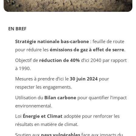
EN BREF
Stratégie nationale bas-carbone
: feuille de route
pour réduire les
émissions de gaz à effet de serre
.
Objectif de
réduction de 40%
d’ici 2040 par rapport
à 1990.
Mesures à prendre d’ici le
30 juin 2024
pour
respecter les engagements.
Utilisation du
Bilan carbone
pour quantifier l’impact
environnemental.
Loi
Énergie et Climat
adoptée pour renforcer les
résultats en matière de climat.
Soutien aux
pays vulnérables
face aux impacts du