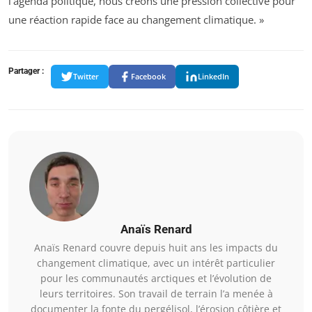
l’agenda politique, nous créons une pression collective pour
une réaction rapide face au changement climatique. »
Partager :
Twitter
Facebook
LinkedIn
Anaïs Renard
Anaïs Renard couvre depuis huit ans les impacts du
changement climatique, avec un intérêt particulier
pour les communautés arctiques et l’évolution de
leurs territoires. Son travail de terrain l’a menée à
documenter la fonte du pergélisol, l’érosion côtière et