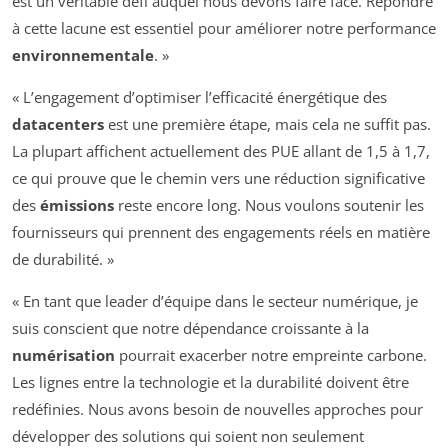
est un véritable défi auquel nous devons faire face. Répondre
à cette lacune est essentiel pour améliorer notre performance
environnementale
. »
« L’engagement d’optimiser l’efficacité énergétique des
datacenters
est une première étape, mais cela ne suffit pas.
La plupart affichent actuellement des PUE allant de 1,5 à 1,7,
ce qui prouve que le chemin vers une réduction significative
des
émissions
reste encore long. Nous voulons soutenir les
fournisseurs qui prennent des engagements réels en matière
de durabilité. »
« En tant que leader d’équipe dans le secteur numérique, je
suis conscient que notre dépendance croissante à la
numérisation
pourrait exacerber notre empreinte carbone.
Les lignes entre la technologie et la durabilité doivent être
redéfinies. Nous avons besoin de nouvelles approches pour
développer des solutions qui soient non seulement