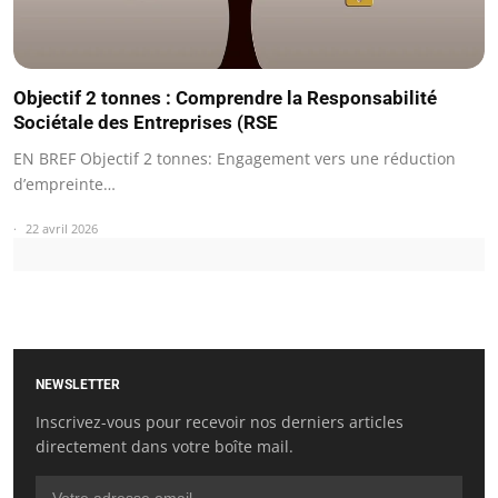
Objectif 2 tonnes : Comprendre la Responsabilité
Sociétale des Entreprises (RSE
EN BREF Objectif 2 tonnes: Engagement vers une réduction
d’empreinte…
22 avril 2026
NEWSLETTER
Inscrivez-vous pour recevoir nos derniers articles
directement dans votre boîte mail.