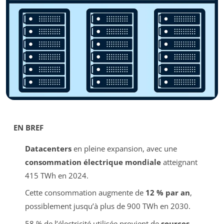
EN BREF
Datacenters
en pleine expansion, avec une
consommation électrique mondiale
atteignant
415 TWh en 2024.
Cette consommation augmente de
12 % par an
,
possiblement jusqu’à plus de 900 TWh en 2030.
58 % de l’électricité utilisée provient de
sources