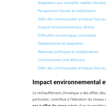
Adaptation aux nouvelles réalités climati
Perspectives futures et mobilisation
Défis des communautés arctiques face au
Impacts environnementaux directs
Difficultés économiques croissantes
Déplacements et adaptation
Réponses politiques et collaboratives
Consciousness and advocacy
Défis des communautés arctiques face au
Impact environnemental e
Le réchauffement climatique a des effets déva
particulier, contribue à l’élévation du niveau 
gaz à effet de serre
piégés dans le pergéliso