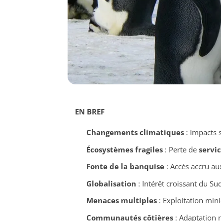
EN BREF
Changements climatiques
: Impacts s
Écosystèmes fragiles
: Perte de
servi
Fonte de la banquise
: Accès accru au
Globalisation
: Intérêt croissant du Su
Menaces multiples
: Exploitation mini
Communautés côtières
: Adaptation n