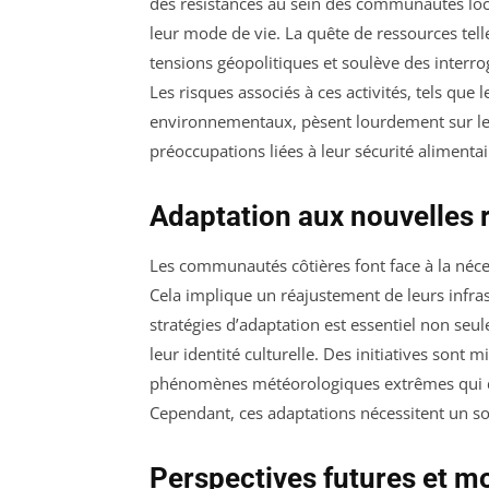
des résistances au sein des communautés loca
leur mode de vie. La quête de ressources tell
tensions géopolitiques et soulève des interrog
Les risques associés à ces activités, tels que 
environnementaux, pèsent lourdement sur le b
préoccupations liées à leur sécurité alimentair
Adaptation aux nouvelles r
Les communautés côtières font face à la néc
Cela implique un réajustement de leurs infra
stratégies d’adaptation est essentiel non seu
leur identité culturelle. Des initiatives sont 
phénomènes météorologiques extrêmes qui de
Cependant, ces adaptations nécessitent un sout
Perspectives futures et mo