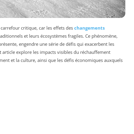
rrefour critique, car les effets des
changements
aditionnels et leurs écosystèmes fragiles. Ce phénomène,
sente, engendre une série de défis qui exacerbent les
t article explore les impacts visibles du réchauffement
ment et la culture, ainsi que les défis économiques auxquels