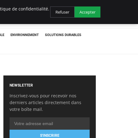
ique de confidentialité.
Refuser
Accepter
BLE
ENVIRONNEMENT
SOLUTIONS DURABLES
NEWSLETTER
Inscrivez-vous pour recevoir nos
derniers articles directement dans
votre boîte mail.
S'INSCRIRE