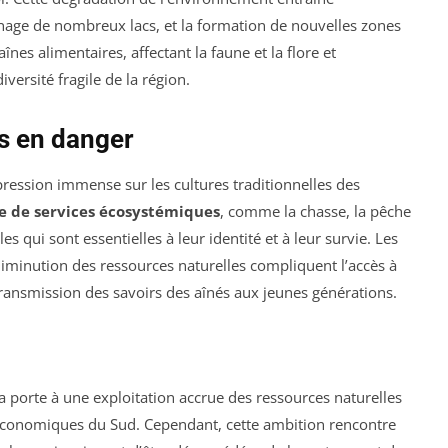
ainage de nombreux lacs, et la formation de nouvelles zones
es alimentaires, affectant la faune et la flore et
versité fragile de la région.
es en danger
ession immense sur les cultures traditionnelles des
e de services écosystémiques
, comme la chasse, la pêche
es qui sont essentielles à leur identité et à leur survie. Les
diminution des ressources naturelles compliquent l’accès à
a transmission des savoirs des aînés aux jeunes générations.
 porte à une exploitation accrue des ressources naturelles
rs économiques du Sud. Cependant, cette ambition rencontre