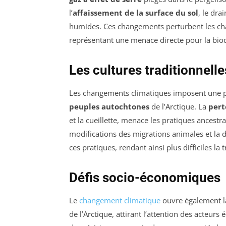
l’
affaissement de la surface du sol
, le dr
humides. Ces changements perturbent les chaîn
représentant une menace directe pour la biodi
Les cultures traditionnell
Les changements climatiques imposent une pr
peuples autochtones
de l’Arctique. La
pert
et la cueillette, menace les pratiques ancestral
modifications des migrations animales et la 
ces pratiques, rendant ainsi plus difficiles l
Défis socio-économiques
Le
changement climatique
ouvre également la
de l’Arctique, attirant l’attention des acteu