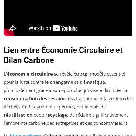
Lien entre Économie Circulaire et
Bilan Carbone
L’
économie circulaire
se révèle être un modèle essentiel
pour la lutte contre le
changement climatique
,
principalement grâce à son approche qui vise à diminuer la
consommation des ressources
et à optimiser la gestion des
déchets. Cette dynamique permet, par le biais de
réutilisation
et de
recyclage
, de réduire significativement
l’empreinte carbone des entreprises et des consommateurs.
Le
bilan carbone
s’affirme comme un outil clé pour mesurer