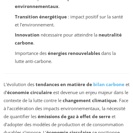
environnementaux
.
Transition énergétique
: impact positif sur la santé
et l’environnement.
Innovation
nécessaire pour atteindre la
neutralité
carbone
.
Importance des
énergies renouvelables
dans la
lutte anti-carbone.
L’évolution des
tendances en matière de
bilan carbone
et
d’
économie circulaire
est devenue un enjeu majeur dans le
contexte de la lutte contre le
changement climatique
. Face
à l’accélération des impacts environnementaux, la nécessité
de quantifier les
émissions de gaz à effet de serre
et
d’adopter des modèles de production et de consommation
durables s’impose. L’
économie circulaire
se positionne