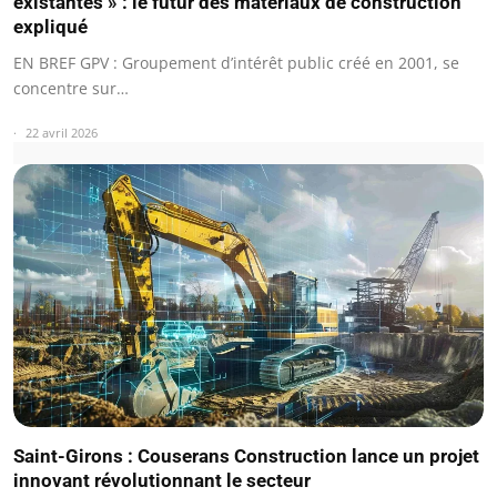
existantes » : le futur des matériaux de construction
expliqué
EN BREF GPV : Groupement d’intérêt public créé en 2001, se
concentre sur…
22 avril 2026
Saint-Girons : Couserans Construction lance un projet
innovant révolutionnant le secteur