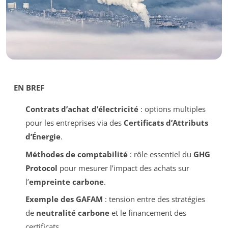
EN BREF
Contrats d’achat d’électricité
: options multiples
pour les entreprises via des
Certificats d’Attributs
d’Énergie
.
Méthodes de comptabilité
: rôle essentiel du
GHG
Protocol
pour mesurer l’impact des achats sur
l’
empreinte carbone
.
Exemple des GAFAM
: tension entre des stratégies
de
neutralité carbone
et le financement des
certificats.