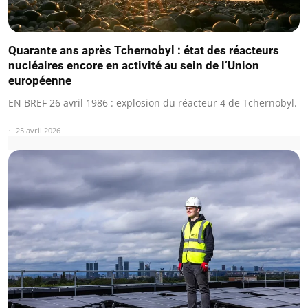
Quarante ans après Tchernobyl : état des réacteurs
nucléaires encore en activité au sein de l’Union
européenne
EN BREF 26 avril 1986 : explosion du réacteur 4 de Tchernobyl.
25 avril 2026