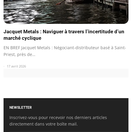
Jacquet Metals : Naviguer à travers l’incertitude d’un
marché cyclique
EN BREF Jacquet Metals : Négociant-distributeur basé à Saint-
Priest, près de…
17 avril 2026
NEWSLETTER
Inscrivez-vous pour recevoir nos derniers articles
directement dans votre boîte mail.