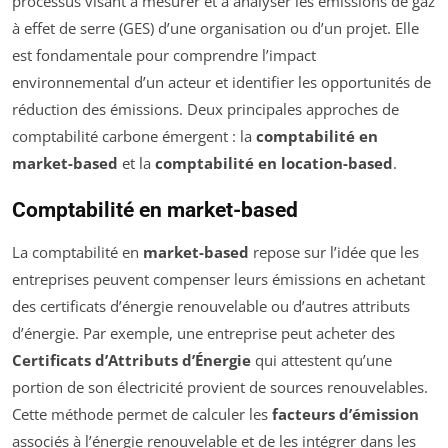
processus visant à mesurer et à analyser les émissions de gaz
à effet de serre (GES) d’une organisation ou d’un projet. Elle
est fondamentale pour comprendre l’impact
environnemental d’un acteur et identifier les opportunités de
réduction des émissions. Deux principales approches de
comptabilité carbone émergent : la
comptabilité en
market-based
et la
comptabilité en location-based
.
Comptabilité en market-based
La comptabilité en
market-based
repose sur l’idée que les
entreprises peuvent compenser leurs émissions en achetant
des certificats d’énergie renouvelable ou d’autres attributs
d’énergie. Par exemple, une entreprise peut acheter des
Certificats d’Attributs d’Énergie
qui attestent qu’une
portion de son électricité provient de sources renouvelables.
Cette méthode permet de calculer les
facteurs d’émission
associés à l’énergie renouvelable et de les intégrer dans les