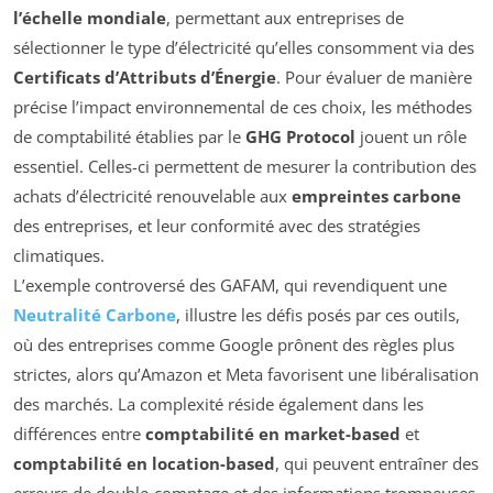
l’échelle mondiale
, permettant aux entreprises de
sélectionner le type d’électricité qu’elles consomment via des
Certificats d’Attributs d’Énergie
. Pour évaluer de manière
précise l’impact environnemental de ces choix, les méthodes
de comptabilité établies par le
GHG Protocol
jouent un rôle
essentiel. Celles-ci permettent de mesurer la contribution des
achats d’électricité renouvelable aux
empreintes carbone
des entreprises, et leur conformité avec des stratégies
climatiques.
L’exemple controversé des GAFAM, qui revendiquent une
Neutralité Carbone
, illustre les défis posés par ces outils,
où des entreprises comme Google prônent des règles plus
strictes, alors qu’Amazon et Meta favorisent une libéralisation
des marchés. La complexité réside également dans les
différences entre
comptabilité en market-based
et
comptabilité en location-based
, qui peuvent entraîner des
erreurs de double-comptage et des informations trompeuses