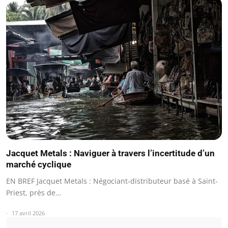
Jacquet Metals : Naviguer à travers l’incertitude d’un
marché cyclique
EN BREF Jacquet Metals : Négociant-distributeur basé à Saint-
Priest, près de…
17 avril 2026