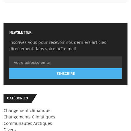
NEWSLETTER
Inscrivez-vous pour recevoir nos derniers articles
directement dans votre boîte mail.
S'INSCRIRE
CATÉGORIES
Changement climatique
Changements Climatiques
Communautés Arctiques
Divers