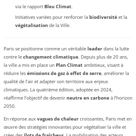
via le rapport
Bleu Climat
.
Initiatives variées pour renforcer la
biodiversité
et la
végétalisation
de la Ville.
Paris se positionne comme un véritable
leader
dans la lutte
contre le
changement climatique
. Depuis plus de 20 ans,
la ville a mis en place un
Plan Climat
ambitieux, visant à
réduire les
émissions de gaz à effet de serre
, améliorer la
qualité de l’air et adapter son territoire aux enjeux
climatiques. La quatrième édition, adoptée en 2024,
réaffirme l’objectif de devenir
neutre en carbone
à l’horizon
2050.
En réponse aux
vagues de chaleur
croissantes, Paris met en
œuvre des stratégies innovantes pour végétaliser la ville et
créer des
îlots de fraîcheur
. La mobilisation des acteurs