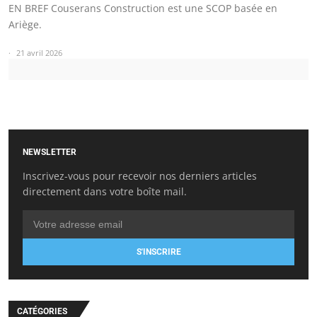
EN BREF Couserans Construction est une SCOP basée en
Ariège.
21 avril 2026
NEWSLETTER
Inscrivez-vous pour recevoir nos derniers articles
directement dans votre boîte mail.
S'INSCRIRE
CATÉGORIES