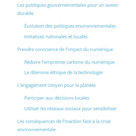
Les politiques gouvernementales pour un avenir
durable
Évolution des politiques environnementales
Initiatives nationales et locales
Prendre conscience de l’impact du numérique
Réduire l’empreinte carbone du numérique
Le dilemme éthique de la technologie
L’engagement citoyen pour la planète
Participer aux décisions locales
Utiliser les réseaux sociaux pour sensibiliser
Les conséquences de l’inaction face à la crise
environnementale