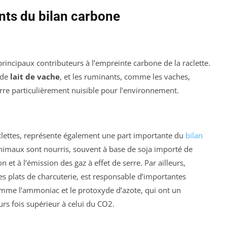
nts du bilan carbone
rincipaux contributeurs à l’empreinte carbone de la raclette.
 de
lait de vache
, et les ruminants, comme les vaches,
serre particulièrement nuisible pour l’environnement.
lettes, représente également une part importante du
bilan
 animaux sont nourris, souvent à base de soja importé de
 et à l’émission des gaz à effet de serre. Par ailleurs,
es plats de charcuterie, est responsable d’importantes
mme l’ammoniac et le protoxyde d’azote, qui ont un
rs fois supérieur à celui du CO2.