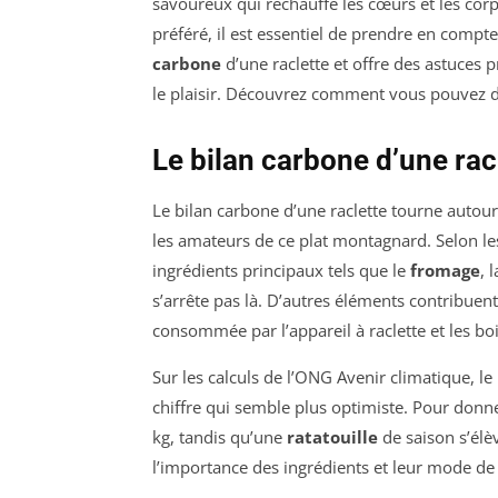
savoureux qui réchauffe les cœurs et les cor
préféré, il est essentiel de prendre en compt
carbone
d’une raclette et offre des astuces 
le plaisir. Découvrez comment vous pouvez dé
Le bilan carbone d’une racle
Le bilan carbone d’une raclette tourne autour
les amateurs de ce plat montagnard. Selon le
ingrédients principaux tels que le
fromage
, 
s’arrête pas là. D’autres éléments contribue
consommée par l’appareil à raclette et les b
Sur les calculs de l’ONG Avenir climatique, l
chiffre qui semble plus optimiste. Pour donn
kg, tandis qu’une
ratatouille
de saison s’élè
l’importance des ingrédients et leur mode de