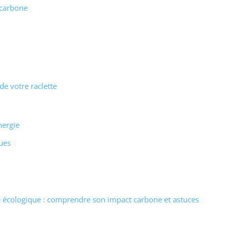
 carbone
de votre raclette
nergie
ues
e écologique : comprendre son impact carbone et astuces