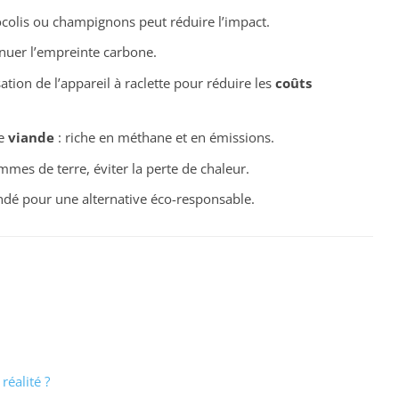
olis ou champignons peut réduire l’impact.
uer l’empreinte carbone.
ation de l’appareil à raclette pour réduire les
coûts
de
viande
: riche en méthane et en émissions.
mes de terre, éviter la perte de chaleur.
 pour une alternative éco-responsable.
réalité ?