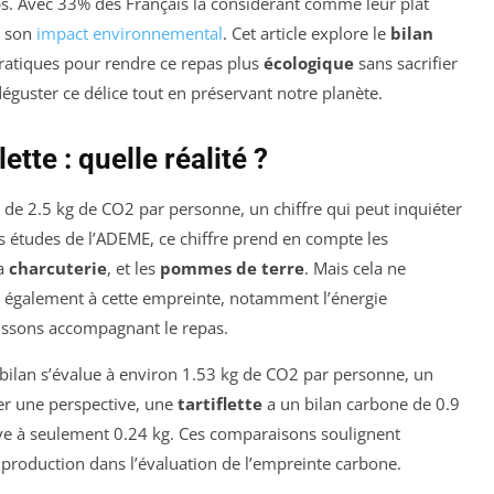
ps. Avec 33% des Français la considérant comme leur plat
e son
impact environnemental
. Cet article explore le
bilan
pratiques pour rendre ce repas plus
écologique
sans sacrifier
guster ce délice tout en préservant notre planète.
tte : quelle réalité ?
 de 2.5 kg de CO2 par personne, un chiffre qui peut inquiéter
s études de l’ADEME, ce chiffre prend en compte les
la
charcuterie
, et les
pommes de terre
. Mais cela ne
nt également à cette empreinte, notamment l’énergie
oissons accompagnant le repas.
e bilan s’évalue à environ 1.53 kg de CO2 par personne, un
er une perspective, une
tartiflette
a un bilan carbone de 0.9
ve à seulement 0.24 kg. Ces comparaisons soulignent
 production dans l’évaluation de l’empreinte carbone.