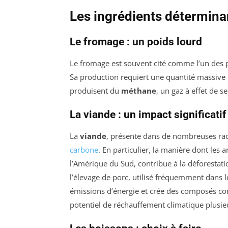
Les ingrédients détermina
Le fromage : un poids lourd
Le fromage est souvent cité comme l’un des p
Sa production requiert une quantité massive
produisent du
méthane
, un gaz à effet de 
La viande : un impact significatif
La
viande
, présente dans de nombreuses rac
carbone
. En particulier, la manière dont les
l’Amérique du Sud, contribue à la déforestation
l’élevage de porc, utilisé fréquemment dans l
émissions d’énergie et crée des composés co
potentiel de réchauffement climatique plusieu