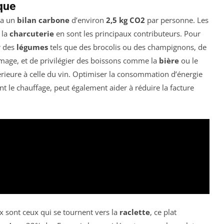
que
 a un
bilan carbone
d’environ
2,5 kg CO2
par personne. Les
 la
charcuterie
en sont les principaux contributeurs. Pour
r des
légumes
tels que des brocolis ou des champignons, de
mage, et de privilégier des boissons comme la
bière
ou le
érieure à celle du vin. Optimiser la consommation d’énergie
nt le chauffage, peut également aider à réduire la facture
x sont ceux qui se tournent vers la
raclette
, ce plat