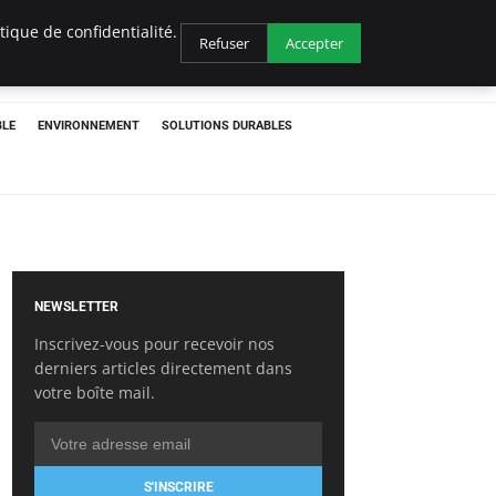
ique de confidentialité.
Refuser
Accepter
BLE
ENVIRONNEMENT
SOLUTIONS DURABLES
NEWSLETTER
Inscrivez-vous pour recevoir nos
derniers articles directement dans
votre boîte mail.
S'INSCRIRE