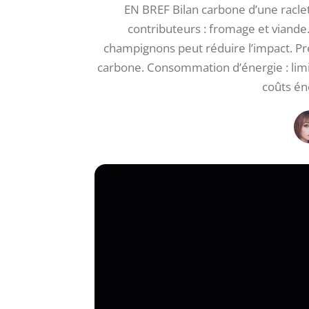
EN BREF Bilan carbone d’une raclet
contributeurs : fromage et viand
champignons peut réduire l’impact. Pré
carbone. Consommation d’énergie : limiter
coûts én