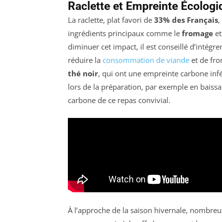
Raclette et Empreinte Écologi
La raclette, plat favori de
33% des Français
,
ingrédients principaux comme le
fromage
et
diminuer cet impact, il est conseillé d’intégre
réduire la
consommation de viande
et de fro
thé noir
, qui ont une empreinte carbone inf
lors de la préparation, par exemple en baissa
carbone de ce repas convivial.
À l’approche de la saison hivernale, nombreu