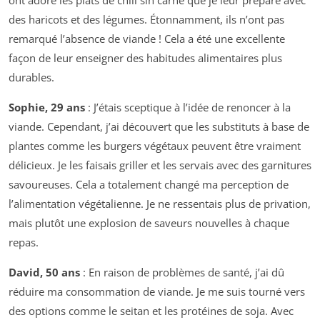
ont adoré les plats de chili sin carne que je leur prépare avec
des haricots et des légumes. Étonnamment, ils n’ont pas
remarqué l’absence de viande ! Cela a été une excellente
façon de leur enseigner des habitudes alimentaires plus
durables.
Sophie, 29 ans
: J’étais sceptique à l’idée de renoncer à la
viande. Cependant, j’ai découvert que les substituts à base de
plantes comme les burgers végétaux peuvent être vraiment
délicieux. Je les faisais griller et les servais avec des garnitures
savoureuses. Cela a totalement changé ma perception de
l’alimentation végétalienne. Je ne ressentais plus de privation,
mais plutôt une explosion de saveurs nouvelles à chaque
repas.
David, 50 ans
: En raison de problèmes de santé, j’ai dû
réduire ma consommation de viande. Je me suis tourné vers
des options comme le seitan et les protéines de soja. Avec