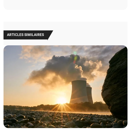
ARTICLES SIMILAIRES