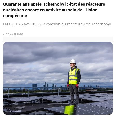
Quarante ans après Tchernobyl : état des réacteurs
nucléaires encore en activité au sein de l’Union
européenne
EN BREF 26 avril 1986 : explosion du réacteur 4 de Tchernobyl.
25 avril 2026