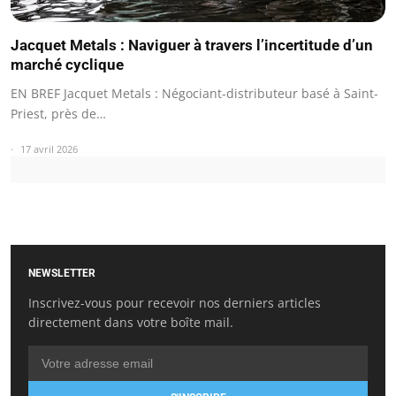
Jacquet Metals : Naviguer à travers l’incertitude d’un
marché cyclique
EN BREF Jacquet Metals : Négociant-distributeur basé à Saint-
Priest, près de…
17 avril 2026
NEWSLETTER
Inscrivez-vous pour recevoir nos derniers articles
directement dans votre boîte mail.