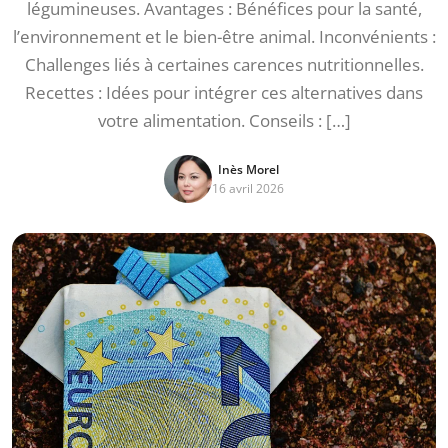
légumineuses. Avantages : Bénéfices pour la santé,
l’environnement et le bien-être animal. Inconvénients :
Challenges liés à certaines carences nutritionnelles.
Recettes : Idées pour intégrer ces alternatives dans
votre alimentation. Conseils : […]
Inès Morel
16 avril 2026