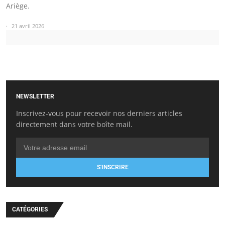
Ariège.
21 avril 2026
NEWSLETTER
Inscrivez-vous pour recevoir nos derniers articles
directement dans votre boîte mail.
S'INSCRIRE
CATÉGORIES