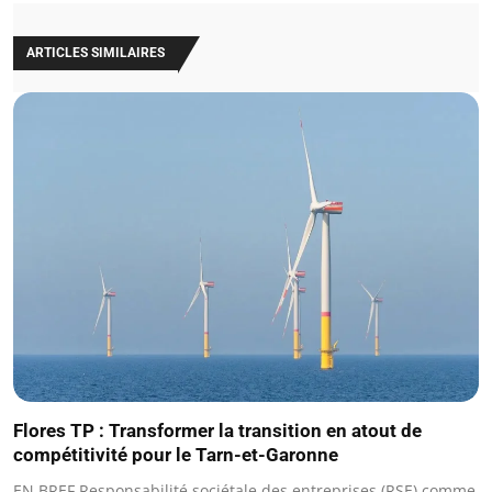
ARTICLES SIMILAIRES
Flores TP : Transformer la transition en atout de
compétitivité pour le Tarn-et-Garonne
EN BREF Responsabilité sociétale des entreprises (RSE) comme