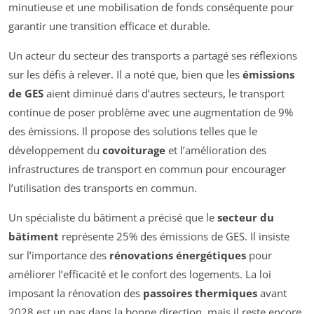
minutieuse et une mobilisation de fonds conséquente pour
garantir une transition efficace et durable.
Un acteur du secteur des transports a partagé ses réflexions
sur les défis à relever. Il a noté que, bien que les
émissions
de GES
aient diminué dans d’autres secteurs, le transport
continue de poser problème avec une augmentation de 9%
des émissions. Il propose des solutions telles que le
développement du
covoiturage
et l’amélioration des
infrastructures de transport en commun pour encourager
l’utilisation des transports en commun.
Un spécialiste du bâtiment a précisé que le
secteur du
bâtiment
représente 25% des émissions de GES. Il insiste
sur l’importance des
rénovations énergétiques
pour
améliorer l’efficacité et le confort des logements. La loi
imposant la rénovation des
passoires thermiques
avant
2028 est un pas dans la bonne direction, mais il reste encore