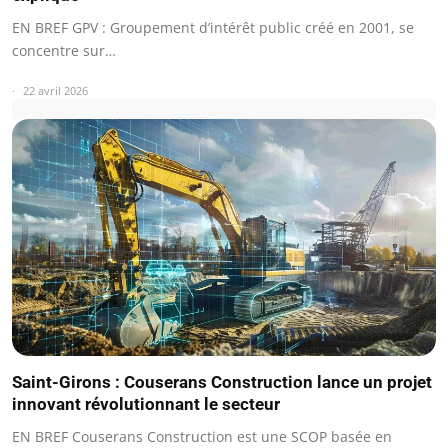
EN BREF GPV : Groupement d’intérêt public créé en 2001, se
concentre sur…
22 avril 2026
Saint-Girons : Couserans Construction lance un projet
innovant révolutionnant le secteur
EN BREF Couserans Construction est une SCOP basée en