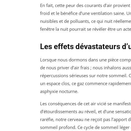
En fait, cette peur des courants d’air provie
froid et le bénéfice d’une ventilation saine.
nuisibles et de polluants, ce qui nuit réelle
fenêtre la nuit pourrait se révéler être un act
Les effets dévastateurs d’u
Lorsque nous dormons dans une pièce compl
de nous priver d’air frais ; nous inhalons aus
répercussions sérieuses sur notre sommeil. 
un espace clos, ce gaz commence rapidement 
asphyxie nocturne.
Les conséquences de cet air vicié se manifest
d’étourdissements au réveil, et d’une sensati
raréfie, notre cerveau ne reçoit pas l’apport 
sommeil profond. Ce cycle de sommeil léger et