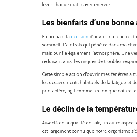
lever chaque matin avec énergie.
Les bienfaits d’une bonne
En prenant la
décision
d’ouvrir ma fenêtre dur
sommeil. L’air frais qui pénètre dans ma c
mais purifie également l’atmosphère. Une vent
réduisant ainsi les risques de troubles respira
Cette simple action d’ouvrir mes fenêtres a t
les désagréments habituels de la fatigue et de
printanière, agit comme un tonique naturel q
Le déclin de la température
Au-delà de la qualité de l’air, un autre aspect
est largement connu que notre organisme s’