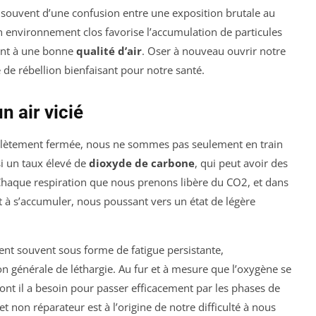
nt souvent d’une confusion entre une exposition brutale au
 Un environnement clos favorise l’accumulation de particules
ment à une bonne
qualité d’air
. Oser à nouveau ouvrir notre
e de rébellion bienfaisant pour notre santé.
n air vicié
ètement fermée, nous ne sommes pas seulement en train
si un taux élevé de
dioxyde de carbone
, qui peut avoir des
Chaque respiration que nous prenons libère du CO2, et dans
à s’accumuler, nous poussant vers un état de légère
ent souvent sous forme de fatigue persistante,
on générale de léthargie. Au fur et à mesure que l’oxygène se
dont il a besoin pour passer efficacement par les phases de
 non réparateur est à l’origine de notre difficulté à nous