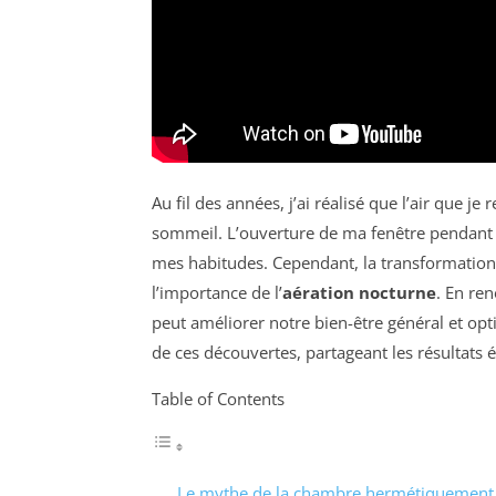
Au fil des années, j’ai réalisé que l’air que je
sommeil. L’ouverture de ma fenêtre pendant l
mes habitudes. Cependant, la transformation
l’importance de l’
aération nocturne
. En re
peut améliorer notre bien-être général et op
de ces découvertes, partageant les résultats 
Table of Contents
Le mythe de la chambre hermétiquement