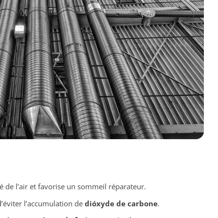
é de l’air et favorise un sommeil réparateur.
éviter l’accumulation de
dióxyde de carbone
.