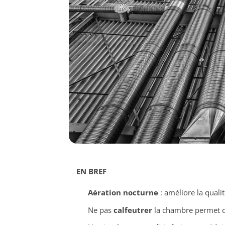
EN BREF
Aération nocturne
: améliore la qualit
Ne pas
calfeutrer
la chambre permet d’