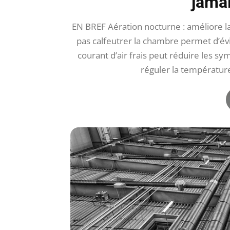
jama
EN BREF Aération nocturne : améliore la
pas calfeutrer la chambre permet d’év
courant d’air frais peut réduire les sym
réguler la température