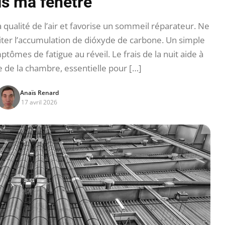
is ma fenêtre
 qualité de l’air et favorise un sommeil réparateur. Ne
iter l’accumulation de dióxyde de carbone. Un simple
ptômes de fatigue au réveil. Le frais de la nuit aide à
 de la chambre, essentielle pour […]
Anaïs Renard
17 avril 2026