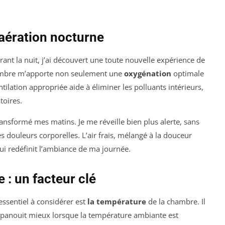
 aération nocturne
ant la nuit, j’ai découvert une toute nouvelle expérience de
hambre m’apporte non seulement une
oxygénation
optimale
ilation appropriée aide à éliminer les polluants intérieurs,
toires.
ransformé mes matins. Je me réveille bien plus alerte, sans
s douleurs corporelles. L’air frais, mélangé à la douceur
ui redéfinit l’ambiance de ma journée.
 : un facteur clé
 essentiel à considérer est
la température
de la chambre. Il
épanouit mieux lorsque la température ambiante est