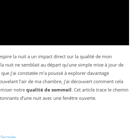
 respire la nuit a un impact direct sur la qualité de mon
a nuit ne semblait au départ qu’une simple mise à jour de
 que j’ai constatée m’a poussé à explorer davantage
nouvelant l’air de ma chambre, j’ai découvert comment cela
timiser notre
qualité de sommeil
. Cet article trace le chemin
étonnants d’une nuit avec une fenêtre ouverte.
 fermée