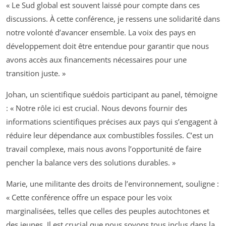
« Le Sud global est souvent laissé pour compte dans ces
discussions. À cette conférence, je ressens une solidarité dans
notre volonté d’avancer ensemble. La voix des pays en
développement doit être entendue pour garantir que nous
avons accès aux financements nécessaires pour une
transition juste. »
Johan, un scientifique suédois participant au panel, témoigne
: « Notre rôle ici est crucial. Nous devons fournir des
informations scientifiques précises aux pays qui s’engagent à
réduire leur dépendance aux combustibles fossiles. C’est un
travail complexe, mais nous avons l’opportunité de faire
pencher la balance vers des solutions durables. »
Marie, une militante des droits de l’environnement, souligne :
« Cette conférence offre un espace pour les voix
marginalisées, telles que celles des peuples autochtones et
des jeunes. Il est crucial que nous soyons tous inclus dans la