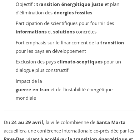
Objectif :
transition énergétique juste
et plan
d’élimination des
énergies fossiles
Participation de scientifiques pour fournir des
informations
et
solutions
concrètes
Fort emphasis sur le financement de la
transition
pour les pays en développement
Exclusion des pays
climato-sceptiques
pour un
dialogue plus constructif
Impact de la
guerre en Iran
et de l’instabilité énergétique
mondiale
Du
24 au 29 avril
, la ville colombienne de
Santa Marta
accueillera une conférence internationale co-présidée par les
Pays-Bas
, visant à
accélérer la transition énergétique
et