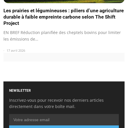
Les prairies et légumineuses : piliers d’une agriculture
durable à faible empreinte carbone selon The Shift
Project
EN BREF Réduction planifiée des cheptels bovins pour limiter
les émissions de…
17 avril 2026
NEWSLETTER
Inscrivez-vous pour recevoir nos derniers articles
directement dans votre boîte mail.