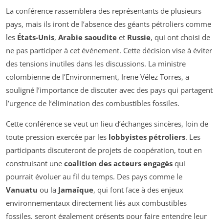
La conférence rassemblera des représentants de plusieurs
pays, mais ils iront de l’absence des géants pétroliers comme
les
États-Unis
,
Arabie saoudite
et
Russie
, qui ont choisi de
ne pas participer à cet événement. Cette décision vise à éviter
des tensions inutiles dans les discussions. La ministre
colombienne de l’Environnement, Irene Vélez Torres, a
souligné l’importance de discuter avec des pays qui partagent
l’urgence de l’élimination des combustibles fossiles.
Cette conférence se veut un lieu d’échanges sincères, loin de
toute pression exercée par les
lobbyistes pétroliers
. Les
participants discuteront de projets de coopération, tout en
construisant une
coalition des acteurs engagés
qui
pourrait évoluer au fil du temps. Des pays comme le
Vanuatu
ou la
Jamaïque
, qui font face à des enjeux
environnementaux directement liés aux combustibles
fossiles, seront également présents pour faire entendre leur