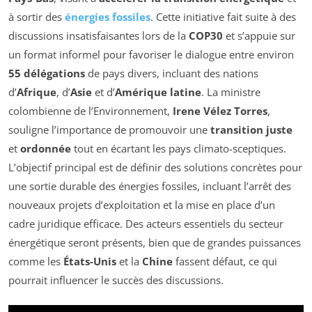
à sortir des
énergies fossiles
. Cette initiative fait suite à des
discussions insatisfaisantes lors de la
COP30
et s’appuie sur
un format informel pour favoriser le dialogue entre environ
55 délégations
de pays divers, incluant des nations
d’
Afrique
, d’
Asie
et d’
Amérique latine
. La ministre
colombienne de l’Environnement,
Irene Vélez Torres
,
souligne l’importance de promouvoir une
transition juste
et
ordonnée
tout en écartant les pays climato-sceptiques.
L’objectif principal est de définir des solutions concrètes pour
une sortie durable des énergies fossiles, incluant l’arrêt des
nouveaux projets d’exploitation et la mise en place d’un
cadre juridique efficace. Des acteurs essentiels du secteur
énergétique seront présents, bien que de grandes puissances
comme les
États-Unis
et la
Chine
fassent défaut, ce qui
pourrait influencer le succès des discussions.