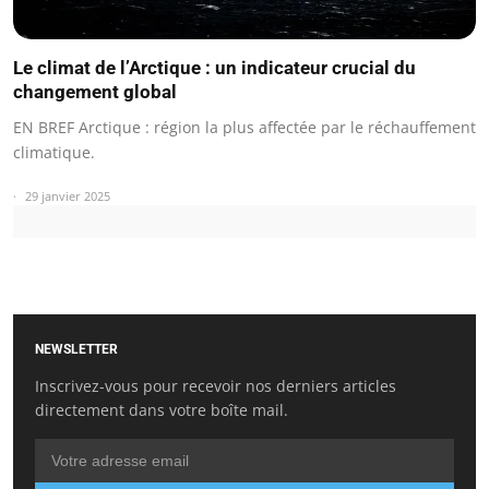
Le climat de l’Arctique : un indicateur crucial du
changement global
EN BREF Arctique : région la plus affectée par le réchauffement
climatique.
29 janvier 2025
NEWSLETTER
Inscrivez-vous pour recevoir nos derniers articles
directement dans votre boîte mail.