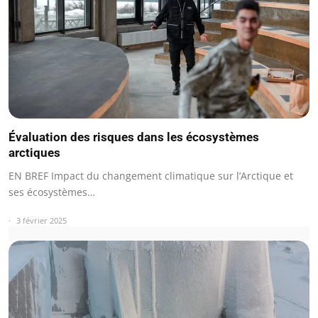
Évaluation des risques dans les écosystèmes
arctiques
EN BREF Impact du changement climatique sur l’Arctique et
ses écosystèmes…
3 février 2025