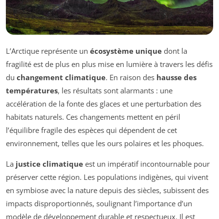
L’Arctique représente un
écosystème unique
dont la
fragilité est de plus en plus mise en lumière à travers les défis
du
changement climatique
. En raison des
hausse des
températures
, les résultats sont alarmants : une
accélération de la fonte des glaces et une perturbation des
habitats naturels. Ces changements mettent en péril
l’équilibre fragile des espèces qui dépendent de cet
environnement, telles que les ours polaires et les phoques.
La
justice climatique
est un impératif incontournable pour
préserver cette région. Les populations indigènes, qui vivent
en symbiose avec la nature depuis des siècles, subissent des
impacts disproportionnés, soulignant l’importance d’un
modèle de développement durable et respectueux. Il est