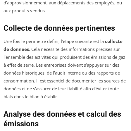
d’approvisionnement, aux déplacements des employés, ou
aux produits vendus.
Collecte de données pertinentes
Une fois le périmètre défini, l’étape suivante est la
collecte
de données
. Cela nécessite des informations précises sur
l’ensemble des activités qui produisent des émissions de gaz
à effet de serre. Les entreprises doivent s’appuyer sur des
données historiques, de l’audit interne ou des rapports de
consommation. Il est essentiel de documenter les sources de
données et de s’assurer de leur fiabilité afin d’éviter toute
biais dans le bilan à établir.
Analyse des données et calcul des
émissions