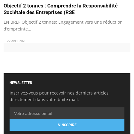
Objectif 2 tonnes : Comprendre la Responsabilité
Sociétale des Entreprises (RSE
EN BREF Objectif 2 tonnes: Engagement vers une réduction
d’empreinte…
22 avril 2026
NEWSLETTER
Inscrivez-vous pour recevoir nos derniers articles
directement dans votre boîte mail.
S'INSCRIRE