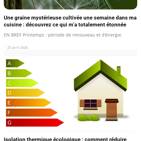
Une graine mystérieuse cultivée une semaine dans ma
cuisine : découvrez ce qui m’a totalement étonnée
EN BREF Printemps : période de renouveau et d’énergie.
25 avril 2026
Isolation thermique écologique : comment réduire