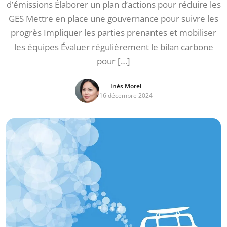
d’émissions Élaborer un plan d’actions pour réduire les
GES Mettre en place une gouvernance pour suivre les
progrès Impliquer les parties prenantes et mobiliser
les équipes Évaluer régulièrement le bilan carbone
pour […]
Inès Morel
16 décembre 2024