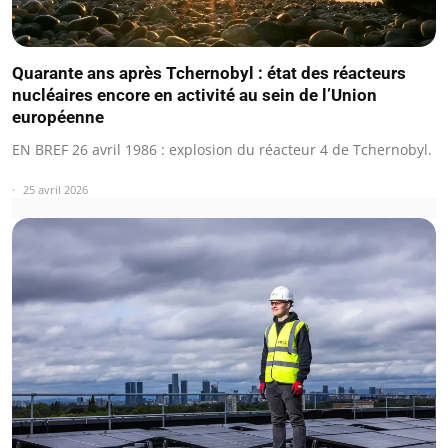
Quarante ans après Tchernobyl : état des réacteurs
nucléaires encore en activité au sein de l’Union
européenne
EN BREF 26 avril 1986 : explosion du réacteur 4 de Tchernobyl.
25 avril 2026