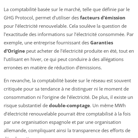
La comptabilité basée sur le marché, telle que définie par le
GHG Protocol, permet d’utiliser des
facteurs d’émission
pour l’électricité renouvelable. Cela soulève la question de
l’exactitude des informations sur l’électricité consommée. Par
exemple, une entreprise fournissant des
Garanties
d’Origine
peut acheter de l’électricité produite en été, tout en
l’utilisant en hiver, ce qui peut conduire à des allégations
erronées en matière de réduction d’émissions.
En revanche, la comptabilité basée sur le réseau est souvent
critiquée pour sa tendance à ne distinguer ni le moment de
consommation ni l’origine de l’électricité. De plus, il existe un
risque substantiel de
double-comptage
. Un même MWh
d’électricité renouvelable pourrait être comptabilisé à la fois
par une organisation espagnole et par une organisation
allemande, compliquant ainsi la transparence des efforts de