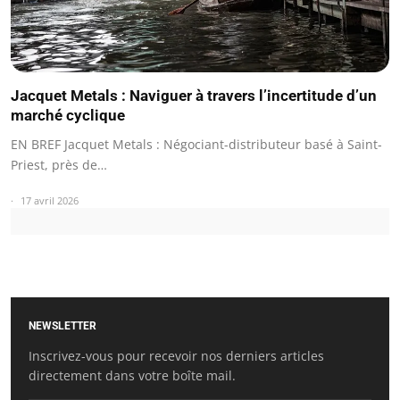
Jacquet Metals : Naviguer à travers l’incertitude d’un
marché cyclique
EN BREF Jacquet Metals : Négociant-distributeur basé à Saint-
Priest, près de…
17 avril 2026
NEWSLETTER
Inscrivez-vous pour recevoir nos derniers articles
directement dans votre boîte mail.