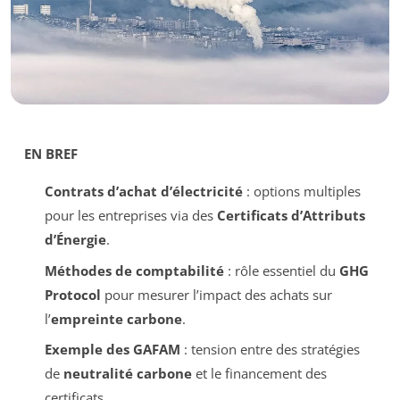
EN BREF
Contrats d’achat d’électricité
: options multiples
pour les entreprises via des
Certificats d’Attributs
d’Énergie
.
Méthodes de comptabilité
: rôle essentiel du
GHG
Protocol
pour mesurer l’impact des achats sur
l’
empreinte carbone
.
Exemple des GAFAM
: tension entre des stratégies
de
neutralité carbone
et le financement des
certificats.