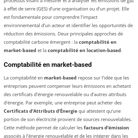
processus visant à mesurer et à analyser les émissions de gaz
à effet de serre (GES) d’une organisation ou d’un projet. Elle
est fondamentale pour comprendre l’impact
environnemental d’un acteur et identifier les opportunités de
réduction des émissions. Deux principales approches de
comptabilité carbone émergent : la
comptabilité en
market-based
et la
comptabilité en location-based
.
Comptabilité en market-based
La comptabilité en
market-based
repose sur l’idée que les
entreprises peuvent compenser leurs émissions en achetant
des certificats d’énergie renouvelable ou d’autres attributs
d’énergie. Par exemple, une entreprise peut acheter des
Certificats d’Attributs d’Énergie
qui attestent qu’une
portion de son électricité provient de sources renouvelables.
Cette méthode permet de calculer les
facteurs d’émission
associés à l’énergie renouvelable et de les intégrer dans les