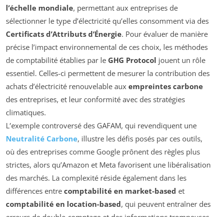
l’échelle mondiale
, permettant aux entreprises de
sélectionner le type d’électricité qu’elles consomment via des
Certificats d’Attributs d’Énergie
. Pour évaluer de manière
précise l’impact environnemental de ces choix, les méthodes
de comptabilité établies par le
GHG Protocol
jouent un rôle
essentiel. Celles-ci permettent de mesurer la contribution des
achats d’électricité renouvelable aux
empreintes carbone
des entreprises, et leur conformité avec des stratégies
climatiques.
L’exemple controversé des GAFAM, qui revendiquent une
Neutralité Carbone
, illustre les défis posés par ces outils,
où des entreprises comme Google prônent des règles plus
strictes, alors qu’Amazon et Meta favorisent une libéralisation
des marchés. La complexité réside également dans les
différences entre
comptabilité en market-based
et
comptabilité en location-based
, qui peuvent entraîner des
erreurs de double-comptage et des informations trompeuses